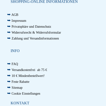
SHOPPING-ONLINE INFORMATIONEN
➥
AGB
➥
Impressum
➥
Privatsphäre und Datenschutz
➥
Widerrufsrecht & Widerrufsformular
➥
Zahlung und Versandinformationen
INFO
➥
FAQ
➥
Versandkostenfrei ab 75 €
➥
10 € Mindestbestellwert!
➥
Feste Rabatte
➥
Sitemap
➥
Cookie Einstellungen
KONTAKT