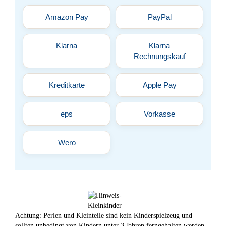
Amazon Pay
PayPal
Klarna
Klarna
Rechnungskauf
Kreditkarte
Apple Pay
eps
Vorkasse
Wero
Achtung: Perlen und Kleinteile sind kein Kinderspielzeug und
sollten unbedingt von Kindern unter 3 Jahren ferngehalten werden.