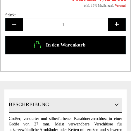
inkl. 19% MwSt. zzgl.
Versand
Stück:
Stück
In den Warenkorb
BESCHREIBUNG
Großer, verzierter und silberfarbener Karabinerverschluss in einer
Größe von 27 mm. Meist verwendbare Verschlüsse für
außergewöhnliche Armbänder oder Ketten mit großen und schweren