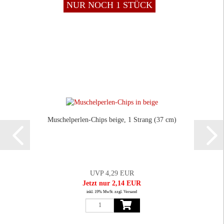
NUR NOCH 1 STÜCK
Muschelperlen-Chips beige, 1 Strang (37 cm)
UVP 4,29 EUR
Jetzt nur 2,14 EUR
inkl. 19% MwSt. zzgl. Versand