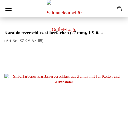
Karabinerverschluss silberfarben (27 mm), 1 Stück
(Art.Nr.:
SZKV-AS-09
)