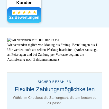
Wir versenden täglich von Montag bis Freitag. Bestellungen bis 11
Uhr werden noch am selben Werktag bearbeitet. (Außer samstags,
an Feiertagen und bei Zahlung per Vorkasse beginnt die
Auslieferung nach Zahlungseingang.)
SICHER BEZAHLEN
Flexible Zahlungsmöglichkeiten
Wähle im Checkout die Zahlungsart, die am besten zu
dir passt.