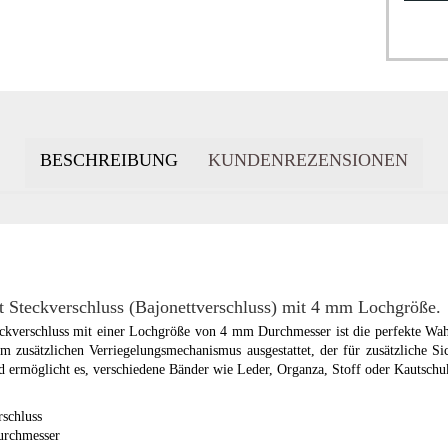
BESCHREIBUNG
KUNDENREZENSIONEN
t Steckverschluss (Bajonettverschluss) mit 4 mm Lochgröße.
eckverschluss mit einer Lochgröße von 4 mm Durchmesser ist die perfekte Wah
m zusätzlichen Verriegelungsmechanismus ausgestattet, der für zusätzliche Sich
d ermöglicht es, verschiedene Bänder wie Leder, Organza, Stoff oder Kautsch
rschluss
urchmesser