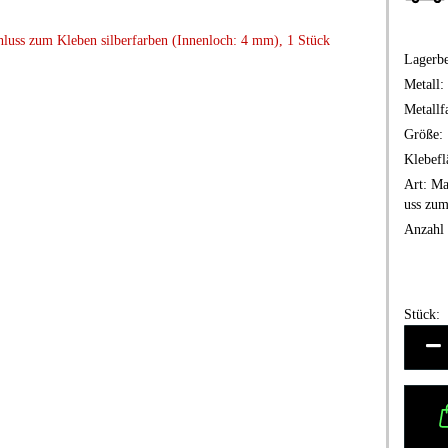
Lagerbe
Metall:
Metallf
Größe:
Klebefl
Art:
Mag
uss zu
Anzahl 
Stück:
Stück