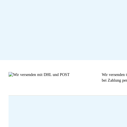
Wir versenden t
bei Zahlung per