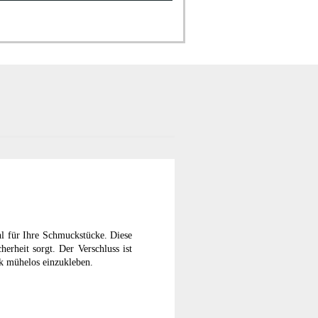
l für Ihre Schmuckstücke. Diese
erheit sorgt. Der Verschluss ist
uk mühelos einzukleben.