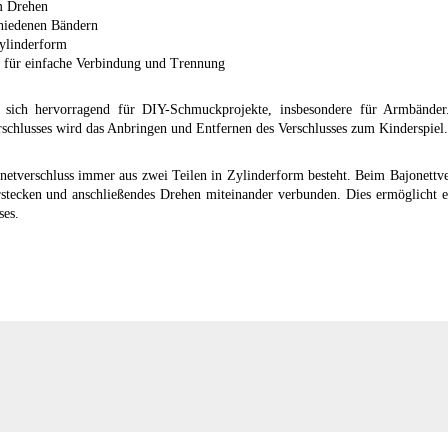
m Drehen
chiedenen Bändern
Zylinderform
n für einfache Verbindung und Trennung
t sich hervorragend für DIY-Schmuckprojekte, insbesondere für Armbände
rschlusses wird das Anbringen und Entfernen des Verschlusses zum Kinderspiel.
gnetverschluss immer aus zwei Teilen in Zylinderform besteht. Beim Bajonett
rstecken und anschließendes Drehen miteinander verbunden. Dies ermöglicht e
ses.