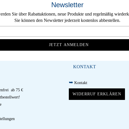
Newsletter
erden Sie über Rabattaktionen, neue Produkte und regelmäßig wiederke
Sie können den Newsletter jederzeit kostenlos abbestellen.
KONTAKT
➥
Kontakt
nfrei ab 75 €
WIDERRUF ERKLÄREN
bestellwert!
e
tellungen