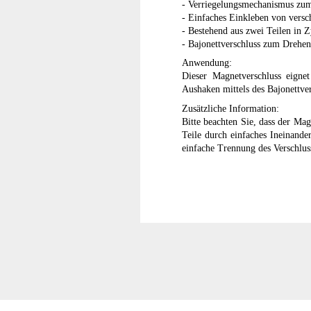
- Verriegelungsmechanismus zu
- Einfaches Einkleben von vers
- Bestehend aus zwei Teilen in 
- Bajonettverschluss zum Drehe
Anwendung:
Dieser Magnetverschluss eigne
Aushaken mittels des Bajonettve
Zusätzliche Information:
Bitte beachten Sie, dass der Ma
Teile durch einfaches Ineinande
einfache Trennung des Verschlus