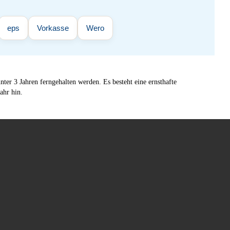
eps
Vorkasse
Wero
ter 3 Jahren ferngehalten werden. Es besteht eine ernsthafte
ahr hin.