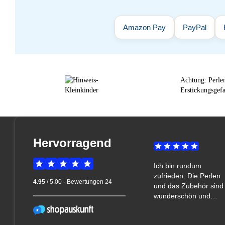
Amazon Pay
PayPal
Achtung: Perlen
Erstickungsgefa