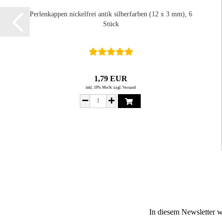
Perlenkappen nickelfrei antik silberfarben (12 x 3 mm), 6
Stück
1,79 EUR
inkl. 19% MwSt. zzgl. Versand
In diesem Newsletter w