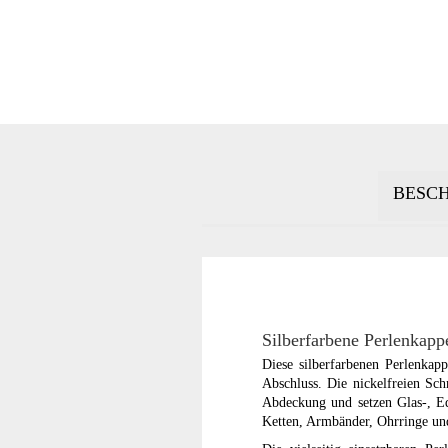
BESC
Silberfarbene Perlenkapp
Diese silberfarbenen Perlenkap
Abschluss. Die nickelfreien Sch
Abdeckung und setzen Glas-, Ede
Ketten, Armbänder, Ohrringe un