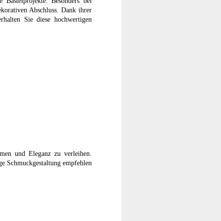
e Bastelprojekte. Besonders bei
ekorativen Abschluss. Dank ihrer
rhalten Sie diese hochwertigen
umen und Eleganz zu verleihen.
bige Schmuckgestaltung empfehlen