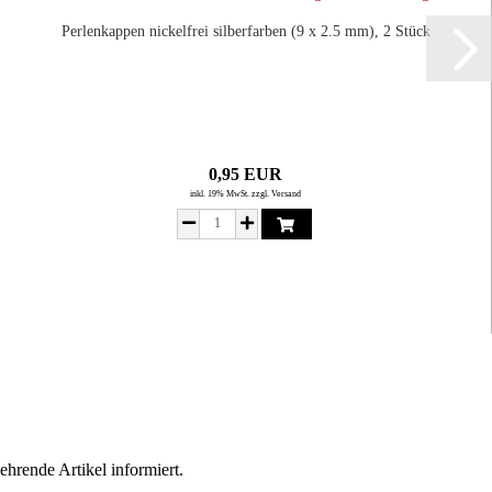
Perlenkappen nickelfrei silberfarben (9 x 2.5 mm), 2 Stück
0,95 EUR
inkl. 19% MwSt. zzgl. Versand
hrende Artikel informiert.