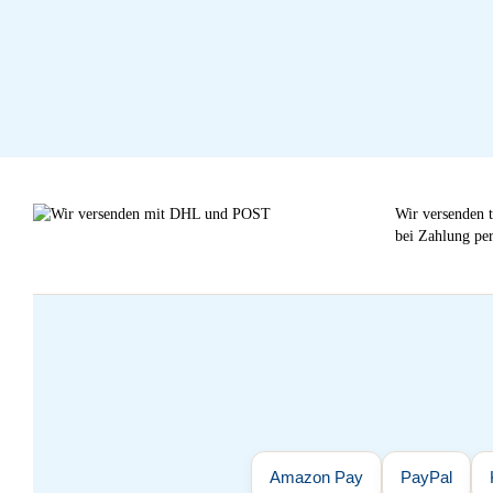
Wir versenden t
bei Zahlung per
Amazon Pay
PayPal