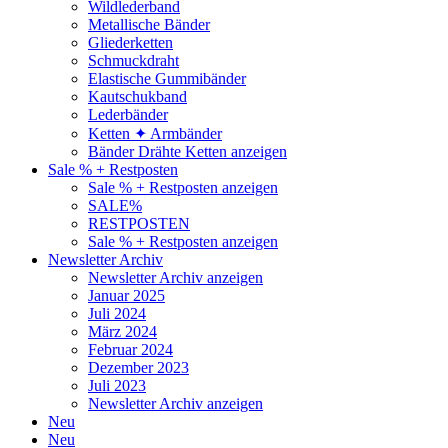
Wildlederband
Metallische Bänder
Gliederketten
Schmuckdraht
Elastische Gummibänder
Kautschukband
Lederbänder
Ketten ✦ Armbänder
Bänder Drähte Ketten anzeigen
Sale % + Restposten
Sale % + Restposten anzeigen
SALE%
RESTPOSTEN
Sale % + Restposten anzeigen
Newsletter Archiv
Newsletter Archiv anzeigen
Januar 2025
Juli 2024
März 2024
Februar 2024
Dezember 2023
Juli 2023
Newsletter Archiv anzeigen
Neu
Neu