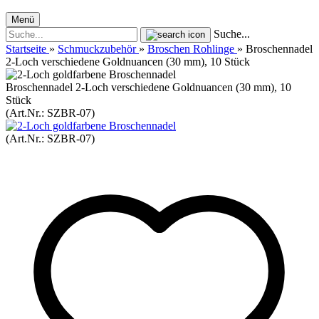
Menü
Suche...
Startseite
»
Schmuckzubehör
»
Broschen Rohlinge
»
Broschennadel
2-Loch verschiedene Goldnuancen (30 mm), 10 Stück
Broschennadel 2-Loch verschiedene Goldnuancen (30 mm), 10
Stück
(Art.Nr.:
SZBR-07
)
(Art.Nr.:
SZBR-07
)