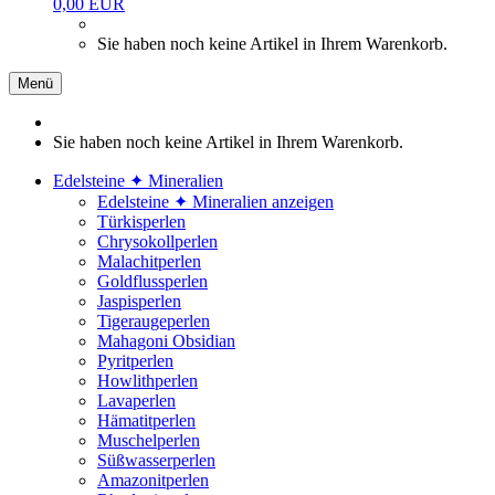
0,00 EUR
Sie haben noch keine Artikel in Ihrem Warenkorb.
Menü
Sie haben noch keine Artikel in Ihrem Warenkorb.
Edelsteine ✦ Mineralien
Edelsteine ✦ Mineralien anzeigen
Türkisperlen
Chrysokollperlen
Malachitperlen
Goldflussperlen
Jaspisperlen
Tigeraugeperlen
Mahagoni Obsidian
Pyritperlen
Howlithperlen
Lavaperlen
Hämatitperlen
Muschelperlen
Süßwasserperlen
Amazonitperlen