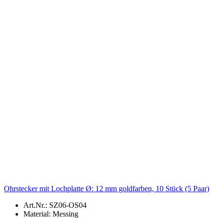
Ohrstecker mit Lochplatte Ø: 12 mm goldfarben, 10 Stück (5 Paar)
Art.Nr.: SZ06-OS04
Material: Messing