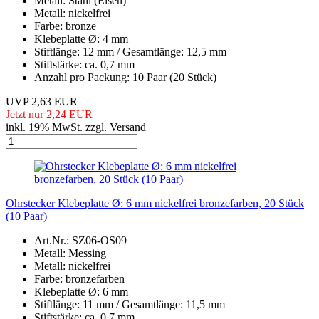
Metall: Stahl (Eisen)
Metall: nickelfrei
Farbe: bronze
Klebeplatte Ø: 4 mm
Stiftlänge: 12 mm / Gesamtlänge: 12,5 mm
Stiftstärke: ca. 0,7 mm
Anzahl pro Packung: 10 Paar (20 Stück)
UVP 2,63 EUR
Jetzt nur 2,24 EUR
inkl. 19% MwSt. zzgl. Versand
Ohrstecker Klebeplatte Ø: 6 mm nickelfrei bronzefarben, 20 Stück
(10 Paar)
Art.Nr.: SZ06-OS09
Metall: Messing
Metall: nickelfrei
Farbe: bronzefarben
Klebeplatte Ø: 6 mm
Stiftlänge: 11 mm / Gesamtlänge: 11,5 mm
Stiftstärke: ca. 0,7 mm