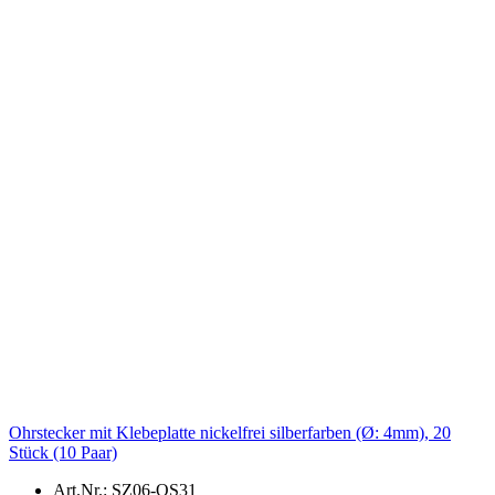
Ohrstecker mit Klebeplatte nickelfrei silberfarben (Ø: 4mm), 20
Stück (10 Paar)
Art.Nr.: SZ06-OS31