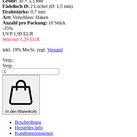
Größe:
30 × 5,5 mm
Fädelloch Ø:
2 Löcher (Ø: 1,5 mm)
Drahtstärke:
0,7 mm
Art:
Verschluss: Haken
Anzahl pro Packung:
10 Stück
-35%
UVP 1,99 EUR
Jetzt nur 1,29 EUR
inkl. 19% MwSt. zzgl.
Versand
Verp.:
Verp.
In den Warenkorb
Beschreibung
Hersteller-Info
Kundenrezensionen