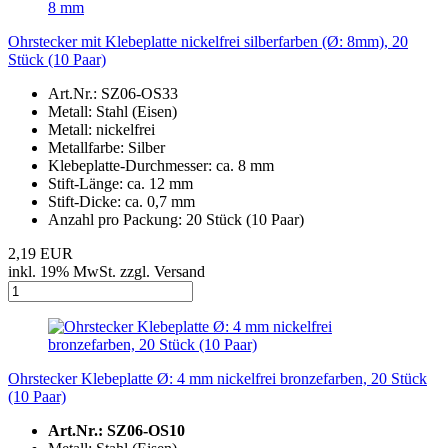
Ohrstecker mit Klebeplatte nickelfrei silberfarben (Ø: 8mm), 20
Stück (10 Paar)
Art.Nr.: SZ06-OS33
Metall: Stahl (Eisen)
Metall: nickelfrei
Metallfarbe: Silber
Klebeplatte-Durchmesser: ca. 8 mm
Stift-Länge: ca. 12 mm
Stift-Dicke: ca. 0,7 mm
Anzahl pro Packung: 20 Stück (10 Paar)
2,19 EUR
inkl. 19% MwSt. zzgl. Versand
Ohrstecker Klebeplatte Ø: 4 mm nickelfrei bronzefarben, 20 Stück
(10 Paar)
Art.Nr.: SZ06-OS10