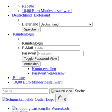
Rabatte
10,00 Euro Mindestbestellwert!
Deutschland
Lieferland
Lieferland
Kundenlogin
Kundenlogin
E-Mail
Passwort
Toggle Password View
Konto erstellen
Passwort vergessen?
Rabatte
10,00 Euro Mindestbestellwert!
Suche...
0
Ihr Warenkorb