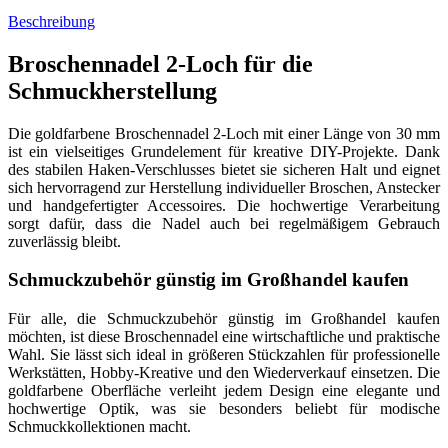
Beschreibung
Broschennadel 2-Loch für die
Schmuckherstellung
Die goldfarbene Broschennadel 2-Loch mit einer Länge von 30 mm
ist ein vielseitiges Grundelement für kreative DIY-Projekte. Dank
des stabilen Haken-Verschlusses bietet sie sicheren Halt und eignet
sich hervorragend zur Herstellung individueller Broschen, Anstecker
und handgefertigter Accessoires. Die hochwertige Verarbeitung
sorgt dafür, dass die Nadel auch bei regelmäßigem Gebrauch
zuverlässig bleibt.
Schmuckzubehör günstig im Großhandel kaufen
Für alle, die Schmuckzubehör günstig im Großhandel kaufen
möchten, ist diese Broschennadel eine wirtschaftliche und praktische
Wahl. Sie lässt sich ideal in größeren Stückzahlen für professionelle
Werkstätten, Hobby-Kreative und den Wiederverkauf einsetzen. Die
goldfarbene Oberfläche verleiht jedem Design eine elegante und
hochwertige Optik, was sie besonders beliebt für modische
Schmuckkollektionen macht.