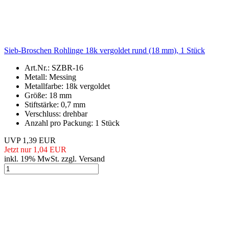
Sieb-Broschen Rohlinge 18k vergoldet rund (18 mm), 1 Stück
Art.Nr.: SZBR-16
Metall: Messing
Metallfarbe: 18k vergoldet
Größe: 18 mm
Stiftstärke: 0,7 mm
Verschluss: drehbar
Anzahl pro Packung: 1 Stück
UVP 1,39 EUR
Jetzt nur 1,04 EUR
inkl. 19% MwSt. zzgl. Versand