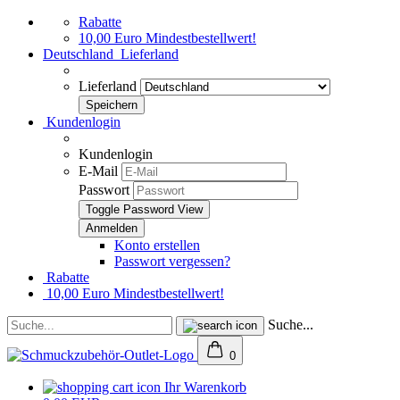
Rabatte
10,00 Euro Mindestbestellwert!
Deutschland
Lieferland
Lieferland
Kundenlogin
Kundenlogin
E-Mail
Passwort
Toggle Password View
Konto erstellen
Passwort vergessen?
Rabatte
10,00 Euro Mindestbestellwert!
Suche...
0
Ihr Warenkorb