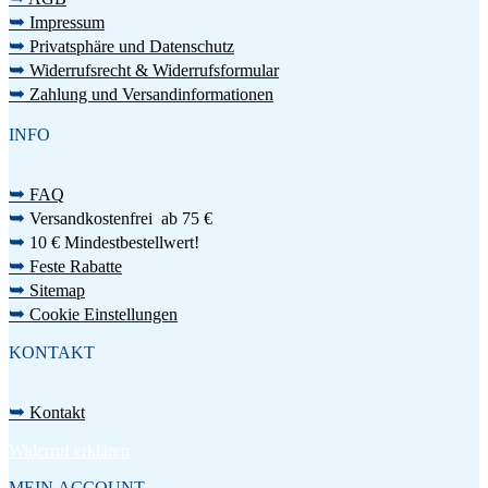
➥
Impressum
➥
Privatsphäre und Datenschutz
➥
Widerrufsrecht & Widerrufsformular
➥
Zahlung und Versandinformationen
INFO
➥
FAQ
➥
Versandkostenfrei ab 75 €
➥
10 € Mindestbestellwert!
➥
Feste Rabatte
➥
Sitemap
➥
Cookie Einstellungen
KONTAKT
➥
Kontakt
Widerruf erklären
MEIN ACCOUNT