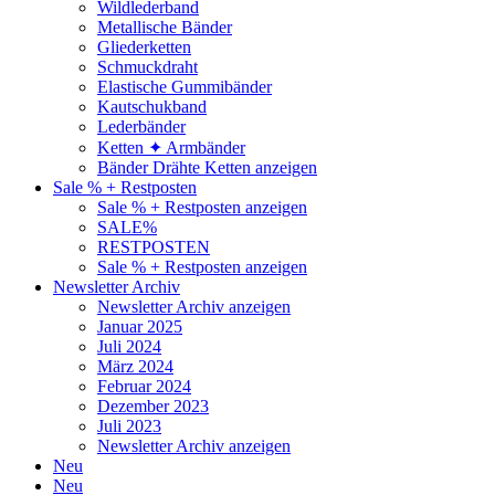
Wildlederband
Metallische Bänder
Gliederketten
Schmuckdraht
Elastische Gummibänder
Kautschukband
Lederbänder
Ketten ✦ Armbänder
Bänder Drähte Ketten anzeigen
Sale % + Restposten
Sale % + Restposten anzeigen
SALE%
RESTPOSTEN
Sale % + Restposten anzeigen
Newsletter Archiv
Newsletter Archiv anzeigen
Januar 2025
Juli 2024
März 2024
Februar 2024
Dezember 2023
Juli 2023
Newsletter Archiv anzeigen
Neu
Neu