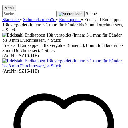
Menü
Suche...
Startseite
»
Schmuckzubehör
»
Endkappen
»
Edelstahl Endkappen
18k vergoldet (Innen: 3,1 mm: für Bänder bis 3 mm Durchmesser),
4 Stück
Edelstahl Endkappen 18k vergoldet (Innen: 3,1 mm: für Bänder bis
3 mm Durchmesser), 4 Stück
(Art.Nr.:
SZ16-​11E
)
(Art.Nr.:
SZ16-​11E
)