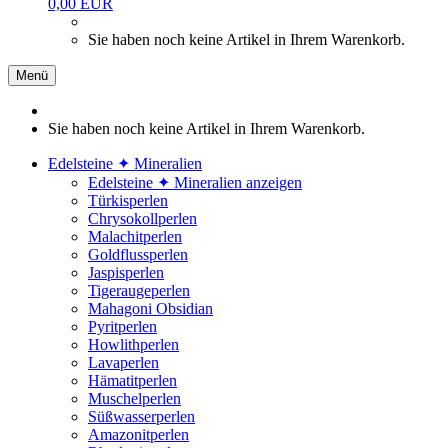
0,00 EUR
Sie haben noch keine Artikel in Ihrem Warenkorb.
Menü
Sie haben noch keine Artikel in Ihrem Warenkorb.
Edelsteine ✦ Mineralien
Edelsteine ✦ Mineralien anzeigen
Türkisperlen
Chrysokollperlen
Malachitperlen
Goldflussperlen
Jaspisperlen
Tigeraugeperlen
Mahagoni Obsidian
Pyritperlen
Howlithperlen
Lavaperlen
Hämatitperlen
Muschelperlen
Süßwasserperlen
Amazonitperlen