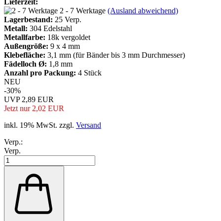
Lieferzeit:
2 - 7 Werktage
(Ausland abweichend)
Lagerbestand:
25
Verp.
Metall:
304 Edelstahl
Metallfarbe:
18k vergoldet
Außengröße:
9 x 4 mm
Klebefläche:
3,1 mm (für Bänder bis 3 mm Durchmesser)
Fädelloch Ø:
1,8 mm
Anzahl pro Packung:
4 Stück
NEU
-30%
UVP 2,89 EUR
Jetzt nur 2,02 EUR
inkl. 19% MwSt. zzgl.
Versand
Verp.:
Verp.