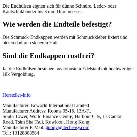
Die Endhülsen eignen sich für dünne Schnüre, Leder- oder
Kautschukbänder bis 3 mm Durchmesser.
Wie werden die Endteile befestigt?
Die Schmuck-Endkappen werden mit Schmuckkleber fixiert und
bieten dadurch sicheren Halt.
Sind die Endkappen rostfrei?
Ja, die Endhülsen bestehen aus robustem Edelstahl mit hochwertiger
18k Vergoldung.
Hersteller-Info
Manufacturer: Ecworld International Limited
Manufacturer Address: Rooms 05-15, 13A/F.,
South Tower, World Finance Centre, Harbour City, 17 Canton
Road, Tsim Sha Tsui, Kowloon, Hong Kong.
Manufacturer E-Mail:
guoqy@itecheasy.com
Tel.: 13128808584