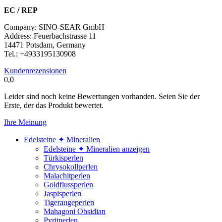
EC / REP
Company: SINO-SEAR GmbH
Address: Feuerbachstrasse 11
14471 Potsdam, Germany
Tel.: +4933195130908
Kundenrezensionen
0,0
Leider sind noch keine Bewertungen vorhanden. Seien Sie der
Erste, der das Produkt bewertet.
Ihre Meinung
Edelsteine ✦ Mineralien
Edelsteine ✦ Mineralien anzeigen
Türkisperlen
Chrysokollperlen
Malachitperlen
Goldflussperlen
Jaspisperlen
Tigeraugeperlen
Mahagoni Obsidian
Pyritperlen