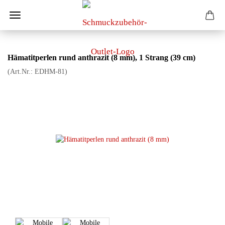
Hämatitperlen rund anthrazit (8 mm), 1 Strang (39 cm)
(Art.Nr.:
EDHM-81
)