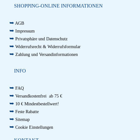
SHOPPING-ONLINE INFORMATIONEN
➥
AGB
➥
Impressum
➥
Privatsphäre und Datenschutz
➥
Widerrufsrecht & Widerrufsformular
➥
Zahlung und Versandinformationen
INFO
➥
FAQ
➥
Versandkostenfrei ab 75 €
➥
10 € Mindestbestellwert!
➥
Feste Rabatte
➥
Sitemap
➥
Cookie Einstellungen