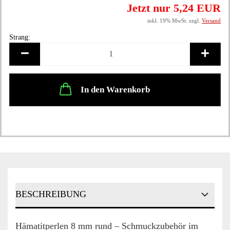
Jetzt nur 5,24 EUR
inkl. 19% MwSt. zzgl.
Versand
Strang:
Strang
In den Warenkorb
BESCHREIBUNG
Hämatitperlen 8 mm rund – Schmuckzubehör im