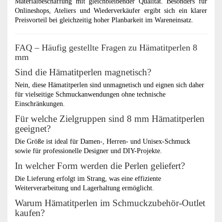
Materialbeschaffung mit gleichbleibender Qualität. Besonders für
Onlineshops, Ateliers und Wiederverkäufer ergibt sich ein klarer
Preisvorteil bei gleichzeitig hoher Planbarkeit im Wareneinsatz.
FAQ – Häufig gestellte Fragen zu Hämatitperlen 8
mm
Sind die Hämatitperlen magnetisch?
Nein, diese Hämatitperlen sind unmagnetisch und eignen sich daher
für vielseitige Schmuckanwendungen ohne technische
Einschränkungen.
Für welche Zielgruppen sind 8 mm Hämatitperlen
geeignet?
Die Größe ist ideal für Damen-, Herren- und Unisex-Schmuck
sowie für professionelle Designer und DIY-Projekte.
In welcher Form werden die Perlen geliefert?
Die Lieferung erfolgt im Strang, was eine effiziente
Weiterverarbeitung und Lagerhaltung ermöglicht.
Warum Hämatitperlen im Schmuckzubehör-Outlet
kaufen?