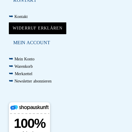
KONTAKT
➥
Kontakt
WIDERRUF ERKLÄREN
MEIN ACCOUNT
➥
Mein Konto
➥
Warenkorb
➥
Merkzettel
➥
Newsletter abonnieren