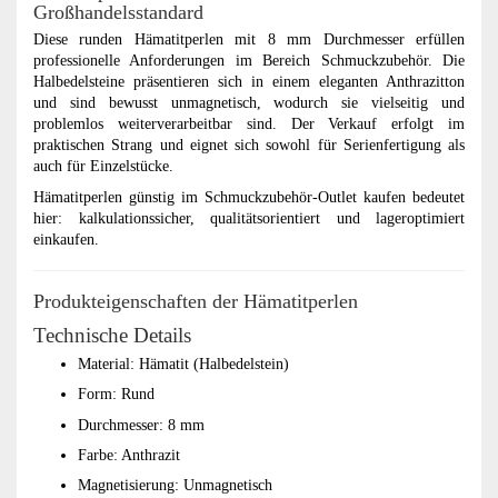
Großhandelsstandard
Diese runden Hämatitperlen mit 8 mm Durchmesser erfüllen
professionelle Anforderungen im Bereich Schmuckzubehör. Die
Halbedelsteine präsentieren sich in einem eleganten Anthrazitton
und sind bewusst unmagnetisch, wodurch sie vielseitig und
problemlos weiterverarbeitbar sind. Der Verkauf erfolgt im
praktischen Strang und eignet sich sowohl für Serienfertigung als
auch für Einzelstücke.
Hämatitperlen günstig im Schmuckzubehör-Outlet kaufen bedeutet
hier: kalkulationssicher, qualitätsorientiert und lageroptimiert
einkaufen.
Produkteigenschaften der Hämatitperlen
Technische Details
Material: Hämatit (Halbedelstein)
Form: Rund
Durchmesser: 8 mm
Farbe: Anthrazit
Magnetisierung: Unmagnetisch