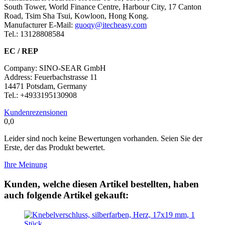
South Tower, World Finance Centre, Harbour City, 17 Canton
Road, Tsim Sha Tsui, Kowloon, Hong Kong.
Manufacturer E-Mail:
guoqy@itecheasy.com
Tel.: 13128808584
EC / REP
Company: SINO-SEAR GmbH
Address: Feuerbachstrasse 11
14471 Potsdam, Germany
Tel.: +4933195130908
Kundenrezensionen
0,0
Leider sind noch keine Bewertungen vorhanden. Seien Sie der
Erste, der das Produkt bewertet.
Ihre Meinung
Kunden, welche diesen Artikel bestellten, haben
auch folgende Artikel gekauft: