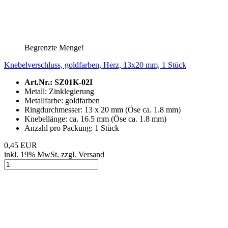
Begrenzte Menge!
Knebelverschluss, goldfarben, Herz, 13x20 mm, 1 Stück
Art.Nr.: SZ01K-02I
Metall: Zinklegierung
Metallfarbe: goldfarben
Ringdurchmesser: 13 x 20 mm (Öse ca. 1.8 mm)
Knebellänge: ca. 16.5 mm (Öse ca. 1.8 mm)
Anzahl pro Packung: 1 Stück
0,45 EUR
inkl. 19% MwSt. zzgl. Versand