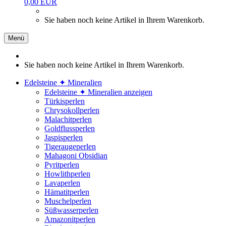
0,00 EUR
Sie haben noch keine Artikel in Ihrem Warenkorb.
Menü
Sie haben noch keine Artikel in Ihrem Warenkorb.
Edelsteine ✦ Mineralien
Edelsteine ✦ Mineralien anzeigen
Türkisperlen
Chrysokollperlen
Malachitperlen
Goldflussperlen
Jaspisperlen
Tigeraugeperlen
Mahagoni Obsidian
Pyritperlen
Howlithperlen
Lavaperlen
Hämatitperlen
Muschelperlen
Süßwasserperlen
Amazonitperlen