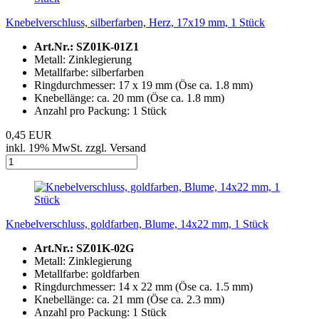
Knebelverschluss, silberfarben, Herz, 17x19 mm, 1 Stück
Art.Nr.: SZ01K-​01Z1
Metall: Zinklegierung
Metallfarbe: silberfarben
Ringdurchmesser: 17 x 19 mm (Öse ca. 1.8 mm)
Knebellänge: ca. 20 mm (Öse ca. 1.8 mm)
Anzahl pro Packung: 1 Stück
0,45 EUR
inkl. 19% MwSt. zzgl. Versand
Knebelverschluss, goldfarben, Blume, 14x22 mm, 1 Stück
Art.Nr.: SZ01K-02G
Metall: Zinklegierung
Metallfarbe: goldfarben
Ringdurchmesser: 14 x 22 mm (Öse ca. 1.5 mm)
Knebellänge: ca. 21 mm (Öse ca. 2.3 mm)
Anzahl pro Packung: 1 Stück