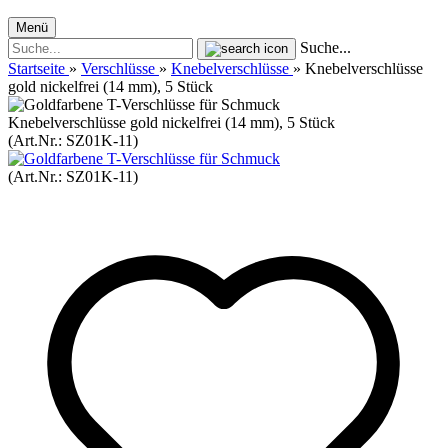
Menü
Suche...
Startseite
»
Verschlüsse
»
Knebelverschlüsse
»
Knebelverschlüsse
gold nickelfrei (14 mm), 5 Stück
Knebelverschlüsse gold nickelfrei (14 mm), 5 Stück
(Art.Nr.:
SZ01K-11
)
(Art.Nr.:
SZ01K-11
)