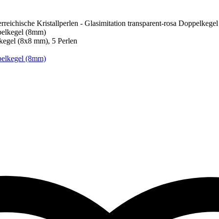
rreichische Kristallperlen - Glasimitation transparent-rosa Doppelkege
lkegel (8x8 mm), 5 Perlen