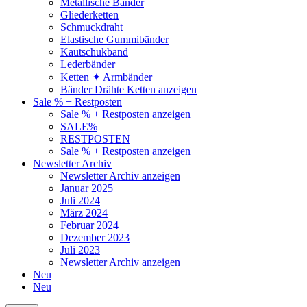
Metallische Bänder
Gliederketten
Schmuckdraht
Elastische Gummibänder
Kautschukband
Lederbänder
Ketten ✦ Armbänder
Bänder Drähte Ketten anzeigen
Sale % + Restposten
Sale % + Restposten anzeigen
SALE%
RESTPOSTEN
Sale % + Restposten anzeigen
Newsletter Archiv
Newsletter Archiv anzeigen
Januar 2025
Juli 2024
März 2024
Februar 2024
Dezember 2023
Juli 2023
Newsletter Archiv anzeigen
Neu
Neu