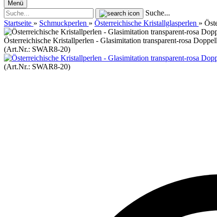
Menü
Suche...
Startseite
»
Schmuckperlen
»
Österreichische Kristallglasperlen
»
Öste
Österreichische Kristallperlen - Glasimitation transparent-rosa Doppe
(Art.Nr.:
SWAR8-20
)
(Art.Nr.:
SWAR8-20
)