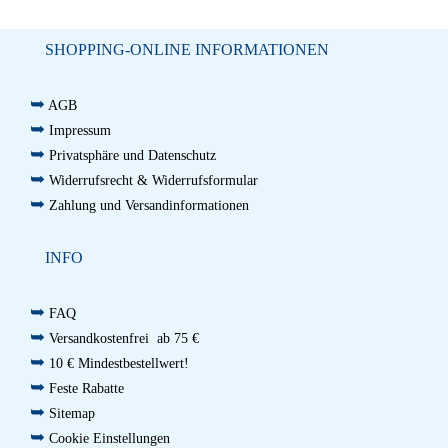
SHOPPING-ONLINE INFORMATIONEN
➥
AGB
➥
Impressum
➥
Privatsphäre und Datenschutz
➥
Widerrufsrecht & Widerrufsformular
➥
Zahlung und Versandinformationen
INFO
➥
FAQ
➥
Versandkostenfrei ab 75 €
➥
10 € Mindestbestellwert!
➥
Feste Rabatte
➥
Sitemap
➥
Cookie Einstellungen