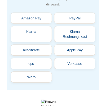
dir passt.
Amazon Pay
PayPal
Klarna
Klarna
Rechnungskauf
Kreditkarte
Apple Pay
eps
Vorkasse
Wero