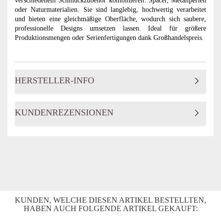
verschiedenem Schmuckzubehör kombinieren: Spacer, Metallperlen
oder Naturmaterialien. Sie sind langlebig, hochwertig verarbeitet
und bieten eine gleichmäßige Oberfläche, wodurch sich saubere,
professionelle Designs umsetzen lassen. Ideal für größere
Produktionsmengen oder Serienfertigungen dank Großhandelspreis.
HERSTELLER-INFO
KUNDENREZENSIONEN
KUNDEN, WELCHE DIESEN ARTIKEL BESTELLTEN,
HABEN AUCH FOLGENDE ARTIKEL GEKAUFT: