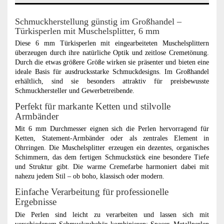
Schmuckherstellung günstig im Großhandel –
Türkisperlen mit Muschelsplitter, 6 mm
Diese 6 mm Türkisperlen mit eingearbeiteten Muschelsplittern
überzeugen durch ihre natürliche Optik und zeitlose Cremetönung.
Durch die etwas größere Größe wirken sie präsenter und bieten eine
ideale Basis für ausdrucksstarke Schmuckdesigns. Im Großhandel
erhältlich, sind sie besonders attraktiv für preisbewusste
Schmuckhersteller und Gewerbetreibende.
Perfekt für markante Ketten und stilvolle
Armbänder
Mit 6 mm Durchmesser eignen sich die Perlen hervorragend für
Ketten, Statement-Armbänder oder als zentrales Element in
Ohrringen. Die Muschelsplitter erzeugen ein dezentes, organisches
Schimmern, das dem fertigen Schmuckstück eine besondere Tiefe
und Struktur gibt. Die warme Cremefarbe harmoniert dabei mit
nahezu jedem Stil – ob boho, klassisch oder modern.
Einfache Verarbeitung für professionelle
Ergebnisse
Die Perlen sind leicht zu verarbeiten und lassen sich mit