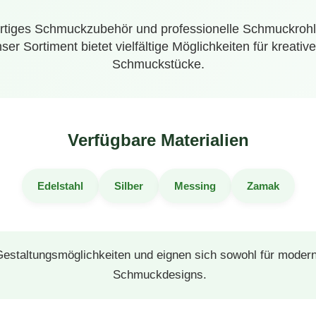
tiges Schmuckzubehör und professionelle Schmuckrohling
r Sortiment bietet vielfältige Möglichkeiten für kreativ
Schmuckstücke.
Verfügbare Materialien
Edelstahl
Silber
Messing
Zamak
e Gestaltungsmöglichkeiten und eignen sich sowohl für modern
Schmuckdesigns.