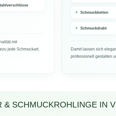
tahlverschlüsse
✦
Schmuckketten
✦
Schmuckdraht
lität mit
ezu jede Schmuckart.
Damit lassen sich eleg
professionell gestalten u
& SCHMUCKROHLINGE IN VI