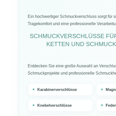
Ein hochwertiger Schmuckverschluss sorgt für s
Tragekomfort und eine professionelle Verarbeit
SCHMUCKVERSCHLÜSSE FÜ
KETTEN UND SCHMUCK
Entdecken Sie eine große Auswahl an Verschluss
Schmuckprojekte und professionelle Schmuckhe
✦
Karabinerverschlüsse
✦
Magne
✦
Knebelverschlüsse
✦
Feder