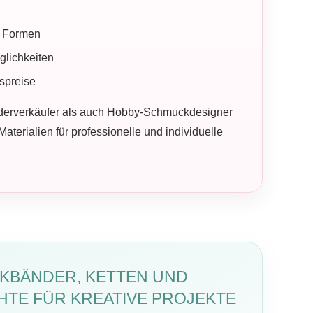
d Formen
glichkeiten
spreise
derverkäufer als auch Hobby-Schmuckdesigner
aterialien für professionelle und individuelle
KBÄNDER, KETTEN UND
TE FÜR KREATIVE PROJEKTE