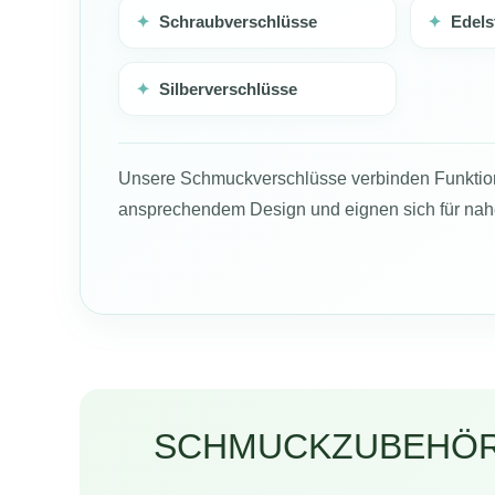
✦
Schraubverschlüsse
✦
Edels
✦
Silberverschlüsse
Unsere Schmuckverschlüsse verbinden Funktiona
ansprechendem Design und eignen sich für nah
SCHMUCKZUBEHÖR 