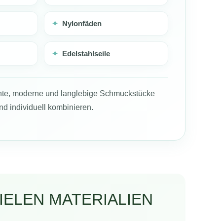
✦
Nylonfäden
✦
Edelstahlseile
ante, moderne und langlebige Schmuckstücke
nd individuell kombinieren.
ELEN MATERIALIEN