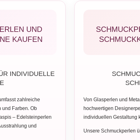
ERLEN UND
SCHMUCKPE
NE KAUFEN
SCHMUCKK
ÜR INDIVIDUELLE
SCHMUC
E
SCH
mfasst zahlreiche
Von Glasperlen und Metal
n und Farben. Ob
hochwertigen Designerper
aspis – Edelsteinperlen
individuellen Gestaltung
Ausstrahlung und
Unsere Schmuckperlen ü