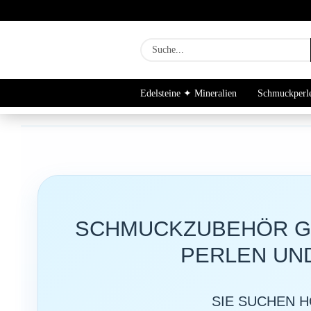
Edelsteine ✦ Mineralien
Schmuckperl
Newsletter Archiv
SCHMUCKZUBEHÖR GR
PERLEN UN
SIE SUCHEN 