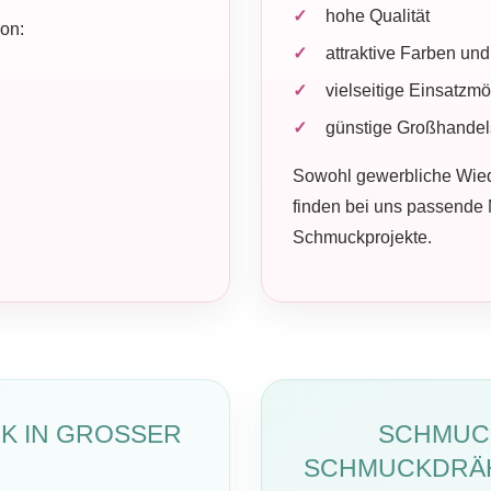
hohe Qualität
von:
attraktive Farben un
vielseitige Einsatzmö
günstige Großhandel
Sowohl gewerbliche Wie
finden bei uns passende M
Schmuckprojekte.
IN GROSSER A
SCHMUC
SCHMUCKDRÄH