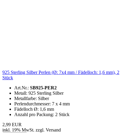
925 Sterling Silber Perlen (Ø: 7x4 mm / Fädelloch: 1,6 mm), 2
Stück
Art.Nr.:
SB925-PER2
Metall: 925 Sterling Silber
Metallfarbe: Silber
Perlendurchmesser: 7 x 4 mm
Fädelloch Ø: 1,6 mm
Anzahl pro Packung: 2 Stück
2,99 EUR
inkl. 19% MwSt. zzgl. Versand