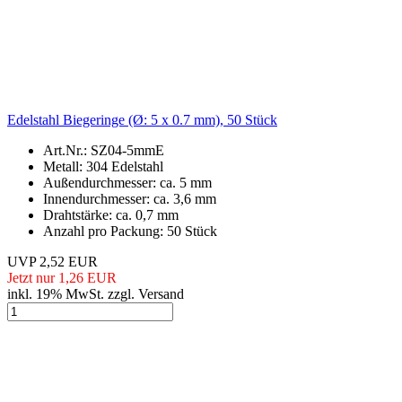
Edelstahl Biegeringe, Ø: 6 x 0.8mm, 100 Stück
Art.Nr.: SZ04-6mmE
Metall: Edelstahl
Außendurchmesser: ca. 6mm
Innendurchmesser: ca. 4.4mm
Drahtstärke: ca. 0.8mm
Verpackungsmenge: 100 Stück
3,78 EUR
inkl. 19% MwSt. zzgl. Versand