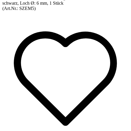
(Art.Nr.:
SZEM5
)