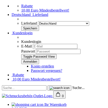
Rabatte
10,00 Euro Mindestbestellwert!
Deutschland
Lieferland
Lieferland
Kundenlogin
Kundenlogin
E-Mail
Passwort
Toggle Password View
Konto erstellen
Passwort vergessen?
Rabatte
10,00 Euro Mindestbestellwert!
Suche...
0
Ihr Warenkorb