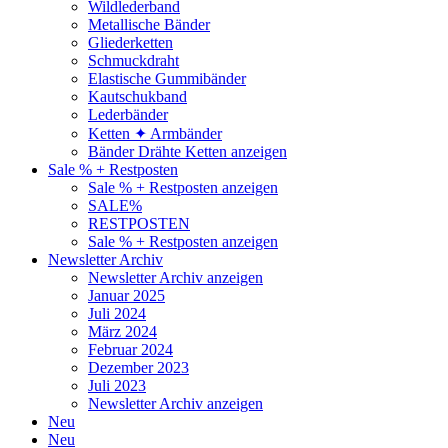
Wildlederband
Metallische Bänder
Gliederketten
Schmuckdraht
Elastische Gummibänder
Kautschukband
Lederbänder
Ketten ✦ Armbänder
Bänder Drähte Ketten anzeigen
Sale % + Restposten
Sale % + Restposten anzeigen
SALE%
RESTPOSTEN
Sale % + Restposten anzeigen
Newsletter Archiv
Newsletter Archiv anzeigen
Januar 2025
Juli 2024
März 2024
Februar 2024
Dezember 2023
Juli 2023
Newsletter Archiv anzeigen
Neu
Neu