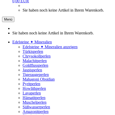
0,00 EUR
Sie haben noch keine Artikel in Ihrem Warenkorb.
Menü
Sie haben noch keine Artikel in Ihrem Warenkorb.
Edelsteine ✦ Mineralien
Edelsteine ✦ Mineralien anzeigen
Türkisperlen
Chrysokollperlen
Malachitperlen
Goldflussperlen
Jaspisperlen
Tigeraugeperlen
Mahagoni Obsidian
Pyritperlen
Howlithperlen
Lavaperlen
Hämatitperlen
Muschelperlen
Süßwasserperlen
Amazonitperlen