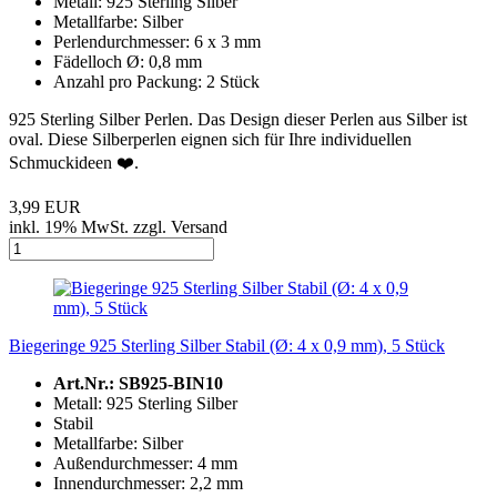
Metall: 925 Sterling Silber
Metallfarbe: Silber
Perlendurchmesser: 6 x 3 mm
Fädelloch Ø: 0,8 mm
Anzahl pro Packung: 2 Stück
925 Sterling Silber Perlen. Das Design dieser Perlen aus Silber ist
oval. Diese Silberperlen eignen sich für Ihre individuellen
Schmuckideen ❤️️.
3,99 EUR
inkl. 19% MwSt. zzgl. Versand
Biegeringe 925 Sterling Silber Stabil (Ø: 4 x 0,9 mm), 5 Stück
Art.Nr.: SB925-BIN10
Metall: 925 Sterling Silber
Stabil
Metallfarbe: Silber
Außendurchmesser: 4 mm
Innendurchmesser: 2,2 mm