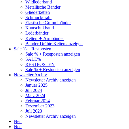
Wildlederband
Metallische Bänder
Gliederketten
Schmuckdraht
Elastische Gummibänder
Kautschukband
Lederbänder
Ketten ✦ Armbänder
Bänder Drähte Ketten anzeigen
Sale % + Restposten
Sale % + Restposten anzeigen
SALE%
RESTPOSTEN
Sale % + Restposten anzeigen
Newsletter Archiv
Newsletter Archiv anzeigen
Januar 2025
Juli 2024
März 2024
Februar 2024
Dezember 2023
Juli 2023
Newsletter Archiv anzeigen
Neu
Neu