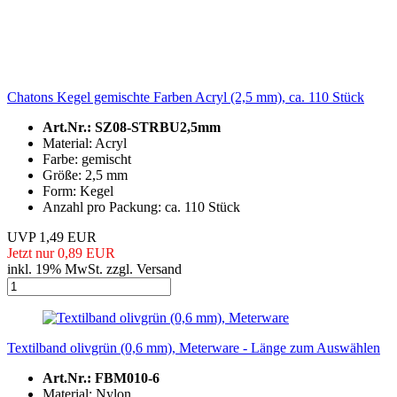
Chatons Kegel gemischte Farben Acryl (2,5 mm), ca. 110 Stück
Art.Nr.: SZ08-STRBU2,5mm
Material: Acryl
Farbe: gemischt
Größe: 2,5 mm
Form: Kegel
Anzahl pro Packung: ca. 110 Stück
UVP 1,49 EUR
Jetzt nur 0,89 EUR
inkl. 19% MwSt. zzgl. Versand
Textilband olivgrün (0,6 mm), Meterware - Länge zum Auswählen
Art.Nr.: FBM010-6
Material: Nylon