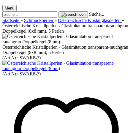
Menü
Suche...
Startseite
»
Schmuckperlen
»
Österreichische Kristallglasperlen
»
Österreichische Kristallperlen - Glasimitation transparent-rauchgrau
Doppelkegel (8x8 mm), 5 Perlen
Österreichische Kristallperlen - Glasimitation transparent-rauchgrau
Doppelkegel (8x8 mm), 5 Perlen
(Art.Nr.:
SWAR8-7
)
(Art.Nr.:
SWAR8-7
)