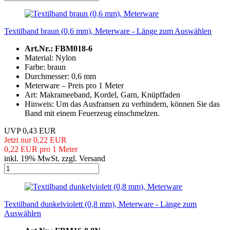
Textilband braun (0,6 mm), Meterware - Länge zum Auswählen
Art.Nr.: FBM018-6
Material: Nylon
Farbe: braun
Durchmesser: 0,6 mm
Meterware – Preis pro 1 Meter
Art: Makrameeband, Kordel, Garn, Knüpffaden
Hinweis: Um das Ausfransen zu verhindern, können Sie das
Band mit einem Feuerzeug einschmelzen.
UVP 0,43 EUR
Jetzt nur 0,22 EUR
0,22 EUR pro 1 Meter
inkl. 19% MwSt. zzgl. Versand
Textilband dunkelviolett (0,8 mm), Meterware - Länge zum
Auswählen