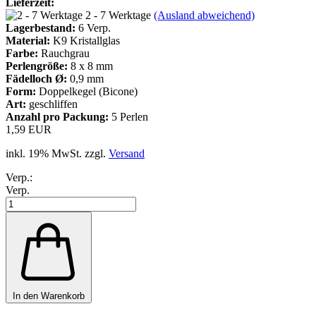
Lieferzeit:
2 - 7 Werktage
(Ausland abweichend)
Lagerbestand:
6
Verp.
Material:
K9 Kristallglas
Farbe:
Rauchgrau
Perlengröße:
8 x 8 mm
Fädelloch Ø:
0,9 mm
Form:
Doppelkegel (Bicone)
Art:
geschliffen
Anzahl pro Packung:
5 Perlen
1,59 EUR
inkl. 19% MwSt. zzgl.
Versand
Verp.:
Verp.
In den Warenkorb