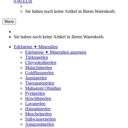
0,00 EUR
Sie haben noch keine Artikel in Ihrem Warenkorb.
Menü
Sie haben noch keine Artikel in Ihrem Warenkorb.
Edelsteine ✦ Mineralien
Edelsteine ✦ Mineralien anzeigen
Türkisperlen
Chrysokollperlen
Malachitperlen
Goldflussperlen
Jaspisperlen
Tigeraugeperlen
Mahagoni Obsidian
Pyritperlen
Howlithperlen
Lavaperlen
Hämatitperlen
Muschelperlen
Süßwasserperlen
Amazonitperlen