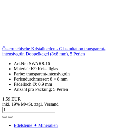
Österreichische Kristallperlen - Glasimitation transparent-
intensivgrün Doppelkegel (8x8 mm), 5 Perlen
Art.Nr.: SWAR8-16
Material: K9 Kristallglas
Farbe: transparent-intensivgrün
Perlendurchmesser: 8 × 8 mm
Fädelloch Ø: 0,9 mm
Anzahl pro Packung: 5 Perlen
1,59 EUR
inkl. 19% MwSt. zzgl. Versand
Edelsteine ✦ Mineralien