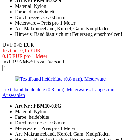
Art.Nr.: FBM16-0.8N
Material: Nylon
Farbe: dunkelviolett
Durchmesser: ca. 0.8 mm
Meterware – Preis pro 1 Meter
Art: Makrameeband, Kordel, Garn, Knüpffaden
Hinweis: Band lässt sich mit Feuerzeug einschmelzen!
UVP 0,43 EUR
Jetzt nur 0,15 EUR
0,15 EUR pro 1 Meter
inkl. 19% MwSt. zzgl. Versand
Textilband heideblüte (0,8 mm), Meterware - Länge zum
Auswählen
Art.Nr.: FBM10-0.8G
Material: Nylon
Farbe: heideblüte
Durchmesser: ca. 0.8 mm
Meterware – Preis pro 1 Meter
Art: Makrameeband, Kordel, Garn, Knüpffaden
Hinweis: Band lässt sich mit Feuerzeug einschmelzen!