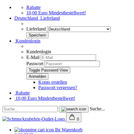
Rabatte
10,00 Euro Mindestbestellwert!
Deutschland
Lieferland
Lieferland
Kundenlogin
Kundenlogin
E-Mail
Passwort
Toggle Password View
Konto erstellen
Passwort vergessen?
Rabatte
10,00 Euro Mindestbestellwert!
Suche...
0
Ihr Warenkorb