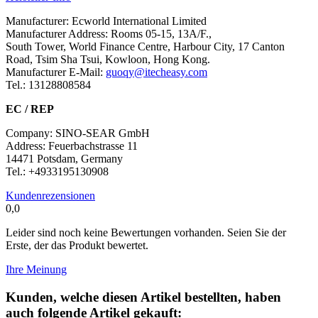
Manufacturer: Ecworld International Limited
Manufacturer Address: Rooms 05-15, 13A/F.,
South Tower, World Finance Centre, Harbour City, 17 Canton
Road, Tsim Sha Tsui, Kowloon, Hong Kong.
Manufacturer E-Mail:
guoqy@itecheasy.com
Tel.: 13128808584
EC / REP
Company: SINO-SEAR GmbH
Address: Feuerbachstrasse 11
14471 Potsdam, Germany
Tel.: +4933195130908
Kundenrezensionen
0,0
Leider sind noch keine Bewertungen vorhanden. Seien Sie der
Erste, der das Produkt bewertet.
Ihre Meinung
Kunden, welche diesen Artikel bestellten, haben
auch folgende Artikel gekauft: