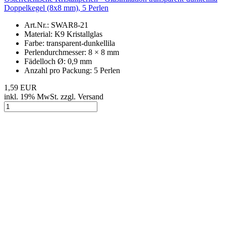
Doppelkegel (8x8 mm), 5 Perlen
Art.Nr.: SWAR8-21
Material: K9 Kristallglas
Farbe: transparent-dunkellila
Perlendurchmesser: 8 × 8 mm
Fädelloch Ø: 0,9 mm
Anzahl pro Packung: 5 Perlen
1,59 EUR
inkl. 19% MwSt. zzgl. Versand