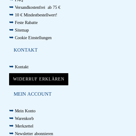
➥
Versandkostenfrei ab 75 €
➥
10 € Mindestbestellwert!
➥
Feste Rabatte
➥
Sitemap
➥
Cookie Einstellungen
KONTAKT
➥
Kontakt
WIDERRUF ERKLÄREN
MEIN ACCOUNT
➥
Mein Konto
➥
Warenkorb
➥
Merkzettel
➥
Newsletter abonnieren