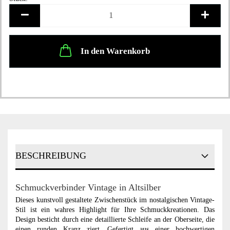
Stück
In den Warenkorb
BESCHREIBUNG
Schmuckverbinder Vintage in Altsilber
Dieses kunstvoll gestaltete Zwischenstück im nostalgischen Vintage-
Stil ist ein wahres Highlight für Ihre Schmuckkreationen. Das
Design besticht durch eine detaillierte Schleife an der Oberseite, die
einen runden Kranz ziert. Gefertigt aus einer hochwertigen