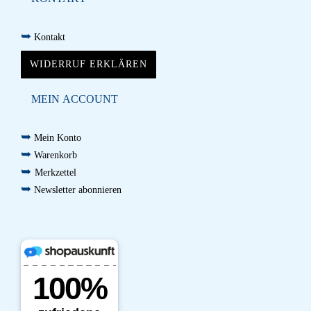
➥
Kontakt
WIDERRUF ERKLÄREN
MEIN ACCOUNT
➥
Mein Konto
➥
Warenkorb
➥
Merkzettel
➥
Newsletter abonnieren