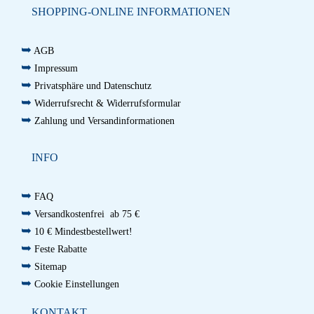
SHOPPING-ONLINE INFORMATIONEN
➥
AGB
➥
Impressum
➥
Privatsphäre und Datenschutz
➥
Widerrufsrecht & Widerrufsformular
➥
Zahlung und Versandinformationen
INFO
➥
FAQ
➥
Versandkostenfrei ab 75 €
➥
10 € Mindestbestellwert!
➥
Feste Rabatte
➥
Sitemap
➥
Cookie Einstellungen
KONTAKT