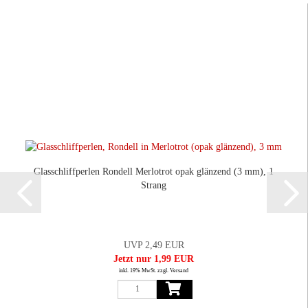
Glasschliffperlen Rondell Merlotrot opak glänzend (3 mm), 1
Strang
UVP 2,49 EUR
Jetzt nur 1,99 EUR
inkl. 19% MwSt. zzgl. Versand