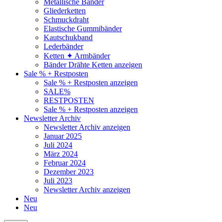
Metallische Bänder
Gliederketten
Schmuckdraht
Elastische Gummibänder
Kautschukband
Lederbänder
Ketten ✦ Armbänder
Bänder Drähte Ketten anzeigen
Sale % + Restposten
Sale % + Restposten anzeigen
SALE%
RESTPOSTEN
Sale % + Restposten anzeigen
Newsletter Archiv
Newsletter Archiv anzeigen
Januar 2025
Juli 2024
März 2024
Februar 2024
Dezember 2023
Juli 2023
Newsletter Archiv anzeigen
Neu
Neu