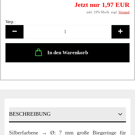
Jetzt nur 1,97 EUR
inkl. 19% MwSt. zzgl.
Versand
Verp.:
Verp.
In den Warenkorb
BESCHREIBUNG
Silberfarbene → Ø: 7 mm große Biegeringe für