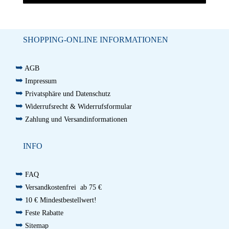
SHOPPING-ONLINE INFORMATIONEN
➥
AGB
➥
Impressum
➥
Privatsphäre und Datenschutz
➥
Widerrufsrecht & Widerrufsformular
➥
Zahlung und Versandinformationen
INFO
➥
FAQ
➥
Versandkostenfrei ab 75 €
➥
10 € Mindestbestellwert!
➥
Feste Rabatte
➥
Sitemap