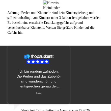
Achtung: Perlen und Kleinteile sind kein Kinderspielzeug und
sollten unbedingt von Kindern unter 3 Jahren ferngehalten werden.
Es besteht eine ernsthafte Erstickungsgefahr aufgrund
verschluckbarer Kleinteile. Weisen Sie größere Kinder auf die
Gefahr hin.
Shopping Cart Solution
by Gambio.com © 2026