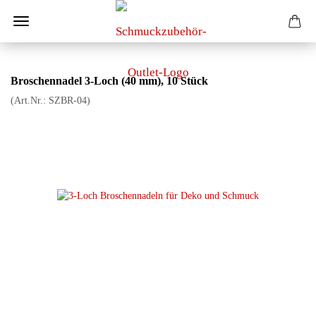
Broschennadel 3-Loch (40 mm), 10 Stück
(Art.Nr.:
SZBR-04
)