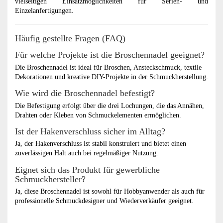
vielseitigen Einsatzmöglichkeiten für Serien- und
Einzelanfertigungen.
Häufig gestellte Fragen (FAQ)
Für welche Projekte ist die Broschennadel geeignet?
Die Broschennadel ist ideal für Broschen, Ansteckschmuck, textile
Dekorationen und kreative DIY-Projekte in der Schmuckherstellung.
Wie wird die Broschennadel befestigt?
Die Befestigung erfolgt über die drei Lochungen, die das Annähen,
Drahten oder Kleben von Schmuckelementen ermöglichen.
Ist der Hakenverschluss sicher im Alltag?
Ja, der Hakenverschluss ist stabil konstruiert und bietet einen
zuverlässigen Halt auch bei regelmäßiger Nutzung.
Eignet sich das Produkt für gewerbliche
Schmuckhersteller?
Ja, diese Broschennadel ist sowohl für Hobbyanwender als auch für
professionelle Schmuckdesigner und Wiederverkäufer geeignet.