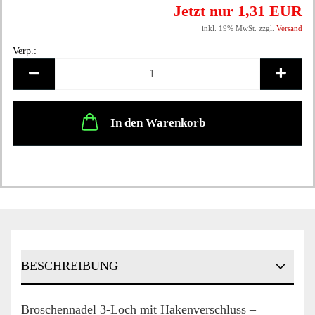
Jetzt nur 1,31 EUR
inkl. 19% MwSt. zzgl.
Versand
Verp.:
Verp.
In den Warenkorb
BESCHREIBUNG
Broschennadel 3-Loch mit Hakenverschluss –