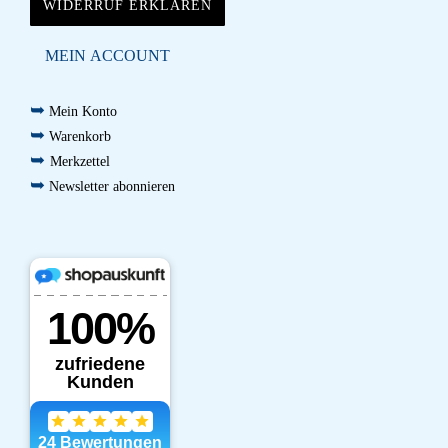
WIDERRUF ERKLÄREN
MEIN ACCOUNT
➥
Mein Konto
➥
Warenkorb
➥
Merkzettel
➥
Newsletter abonnieren