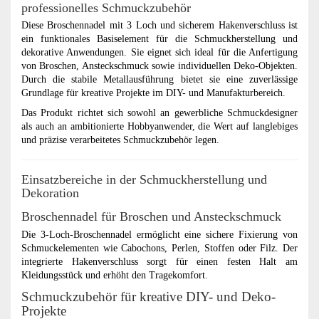
professionelles Schmuckzubehör
Diese Broschennadel mit 3 Loch und sicherem Hakenverschluss ist
ein funktionales Basiselement für die Schmuckherstellung und
dekorative Anwendungen. Sie eignet sich ideal für die Anfertigung
von Broschen, Ansteckschmuck sowie individuellen Deko-Objekten.
Durch die stabile Metallausführung bietet sie eine zuverlässige
Grundlage für kreative Projekte im DIY- und Manufakturbereich.
Das Produkt richtet sich sowohl an gewerbliche Schmuckdesigner
als auch an ambitionierte Hobbyanwender, die Wert auf langlebiges
und präzise verarbeitetes Schmuckzubehör legen.
Einsatzbereiche in der Schmuckherstellung und
Dekoration
Broschennadel für Broschen und Ansteckschmuck
Die 3-Loch-Broschennadel ermöglicht eine sichere Fixierung von
Schmuckelementen wie Cabochons, Perlen, Stoffen oder Filz. Der
integrierte Hakenverschluss sorgt für einen festen Halt am
Kleidungsstück und erhöht den Tragekomfort.
Schmuckzubehör für kreative DIY- und Deko-
Projekte