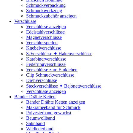
Schmuckverpackung
Schmuckwerkzeug
Schmuckzubehör anzeigen
Verschlüsse
Verschlüsse anzeigen
Edelstahlverschlüsse
Magnetverschlüsse
Verschlussperlen
Knebelverschlüsse
S-Verschlüsse ✦ Hakenverschlüsse
Karabinerverschlüsse
Federringverschlüsse
Verschlüsse zum Einkleben
Clip Schmuckverschlüsse
Drehverschlüsse
Steckverschlüsse ✦ Bajonettverschlüsse
Verschlüsse anzeigen
Bänder Drähte Ketten
Bänder Drähte Ketten anzeigen
Makrameeband für Schmuck
Polyesterband gewachst
Baumwollband
Satinband
Wildlederband