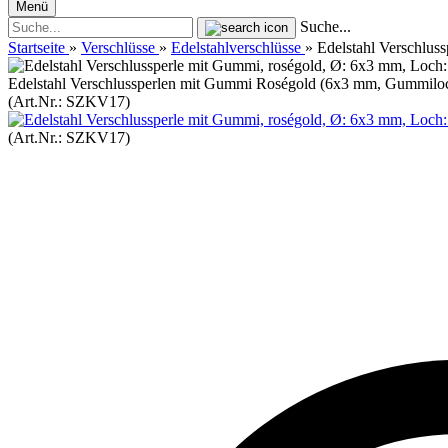
Menü
Suche...
Startseite
»
Verschlüsse
»
Edelstahlverschlüsse
»
Edelstahl Verschlu
Edelstahl Verschlussperlen mit Gummi Roségold (6x3 mm, Gummiloc
(Art.Nr.:
SZKV17
)
(Art.Nr.:
SZKV17
)