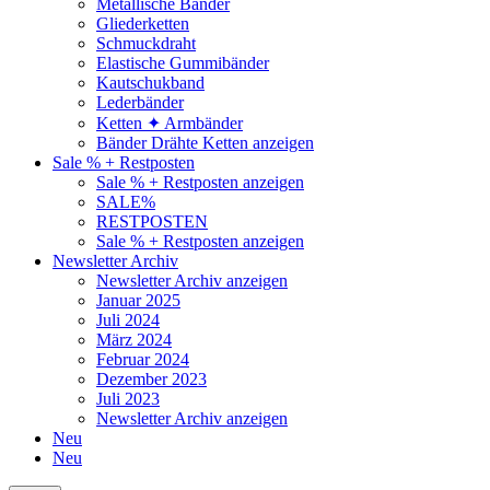
Metallische Bänder
Gliederketten
Schmuckdraht
Elastische Gummibänder
Kautschukband
Lederbänder
Ketten ✦ Armbänder
Bänder Drähte Ketten anzeigen
Sale % + Restposten
Sale % + Restposten anzeigen
SALE%
RESTPOSTEN
Sale % + Restposten anzeigen
Newsletter Archiv
Newsletter Archiv anzeigen
Januar 2025
Juli 2024
März 2024
Februar 2024
Dezember 2023
Juli 2023
Newsletter Archiv anzeigen
Neu
Neu