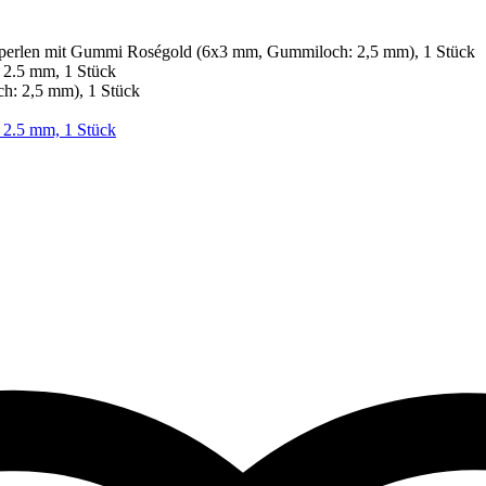
ssperlen mit Gummi Roségold (6x3 mm, Gummiloch: 2,5 mm), 1 Stück
h: 2,5 mm), 1 Stück