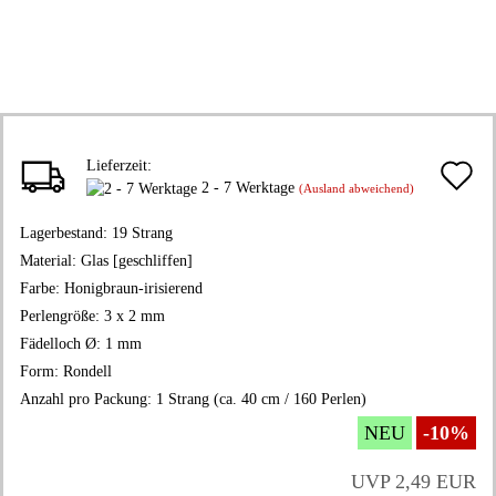
Lieferzeit:
A
2 - 7 Werktage
(Ausland abweichend)
d
Lagerbestand:
19
Strang
M
Material:
Glas [geschliffen]
Farbe:
Honigbraun-irisierend
Perlengröße:
3 x 2 mm
Fädelloch Ø:
1 mm
Form:
Rondell
Anzahl pro Packung:
1 Strang (ca. 40 cm / 160 Perlen)
NEU
-10%
UVP 2,49 EUR