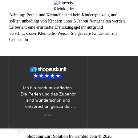
Achtung: Perlen und Kleinteile sind kein Kinderspielzeug und
sollten unbedingt von Kindern unter 3 Jahren ferngehalten werden.
Es besteht eine ernsthafte Erstickungsgefahr aufgrund
verschluckbarer Kleinteile. Weisen Sie größere Kinder auf die
Gefahr hin.
Shopping Cart Solution
by Gambio.com © 2026