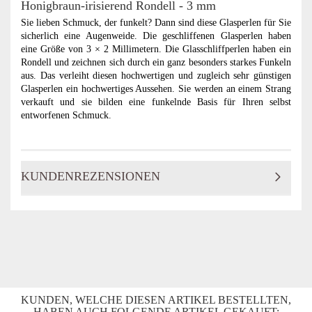
Honigbraun-irisierend Rondell - 3 mm
Sie lieben Schmuck, der funkelt? Dann sind diese Glasperlen für Sie
sicherlich eine Augenweide. Die geschliffenen Glasperlen haben
eine Größe von 3 × 2 Millimetern. Die Glasschliffperlen haben ein
Rondell und zeichnen sich durch ein ganz besonders starkes Funkeln
aus. Das verleiht diesen hochwertigen und zugleich sehr günstigen
Glasperlen ein hochwertiges Aussehen. Sie werden an einem Strang
verkauft und sie bilden eine funkelnde Basis für Ihren selbst
entworfenen Schmuck.
KUNDENREZENSIONEN
KUNDEN, WELCHE DIESEN ARTIKEL BESTELLTEN,
HABEN AUCH FOLGENDE ARTIKEL GEKAUFT: