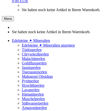
0,00 EUR
Sie haben noch keine Artikel in Ihrem Warenkorb.
Menü
Sie haben noch keine Artikel in Ihrem Warenkorb.
Edelsteine ✦ Mineralien
Edelsteine ✦ Mineralien anzeigen
Türkisperlen
Chrysokollperlen
Malachitperlen
Goldflussperlen
Jaspisperlen
Tigeraugeperlen
Mahagoni Obsidian
Pyritperlen
Howlithperlen
Lavaperlen
Hämatitperlen
Muschelperlen
Süßwasserperlen
Amazonitperlen