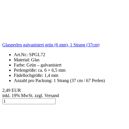
Glasperlen galvanisiert grün (6 mm), 1 Strang (37cm)
Art.Nr.: SPGL72
Material: Glas
Farbe: Grün – galvanisiert
Perlengröße: ca. 6 × 6,5 mm
Fädellochgröße: 1,4 mm
Anzahl pro Packung: 1 Strang (37 cm / 67 Perlen)
2,49 EUR
inkl. 19% MwSt. zzgl. Versand