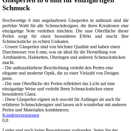
Schmuck
Hochwertige 6 mm angelaufenen Glasperlen in anthrazit sind die
perfekte Wahl für alle Schmuckdesigner, die ihren Kreationen eine
einzigartige Note verleihen möchten. Die raue Oberfläche dieser
Perlen sorgt für einen besonderen Effekt und macht Ihre
Schmuckstücke zu echten Unikaten.
- Unsere Glasperlen sind von höchster Qualität und haben einen
Durchmesser von 6 mm, was sie ideal für die Herstellung von
Armbändern, Halsketten, Ohrringen und anderen Schmuckstücken
macht.
- Die anthrazitfarbene Beschichtung verleiht den Perlen eine
elegante und moderne Optik, die zu einer Vielzahl von Designs
passt.
- Die raue Oberfläche der Perlen reflektiert das Licht auf eine
einzigartige Weise und verleiht Ihren Schmuckstücken einen
besonderen Glanz.
- Diese Glasperlen eignen sich sowohl für Anfänger als auch für
erfahrene Schmuckdesigner und lassen sich wunderbar mit anderen
Perlen und Materialien kombinieren.
Kundenrezensionen
0,0
Leider sind noch keine Bewertungen vorhanden. Seien Sie der