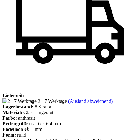
Lieferzeit:
2 - 7 Werktage
(Ausland abweichend)
Lagerbestand:
8
Strang
Material:
Glas - angeraut
Farbe:
anthrazit
Perlengröße:
ca. 6 ~ 6,4 mm
Fädelloch Ø:
1 mm
Form:
rund