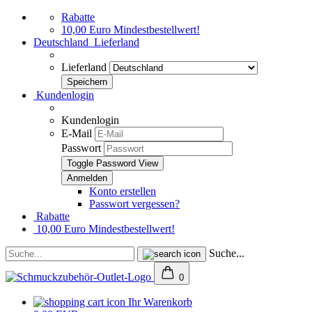
Rabatte
10,00 Euro Mindestbestellwert!
Deutschland
Lieferland
Lieferland
Kundenlogin
Kundenlogin
E-Mail
Passwort
Toggle Password View
Konto erstellen
Passwort vergessen?
Rabatte
10,00 Euro Mindestbestellwert!
Suche...
0
Ihr Warenkorb