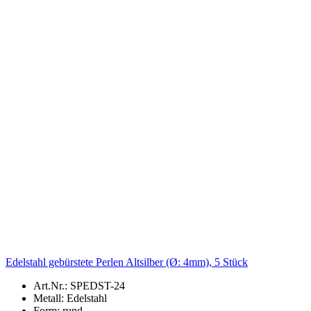
Edelstahl gebürstete Perlen Altsilber (Ø: 4mm), 5 Stück
Art.Nr.: SPEDST-24
Metall: Edelstahl
Form: rund