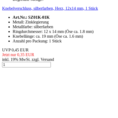
Knebelverschluss, silberfarben, Herz, 12x14 mm, 1 Stück
Art.Nr.: SZ01K-01K
Metall: Zinklegierung
Metallfarbe: silberfarben
Ringdurchmesser: 12 x 14 mm (Öse ca. 1.8 mm)
Knebellänge: ca. 19 mm (Öse ca. 1.6 mm)
Anzahl pro Packung: 1 Stück
UVP 0,45 EUR
Jetzt nur 0,35 EUR
inkl. 19% MwSt. zzgl. Versand