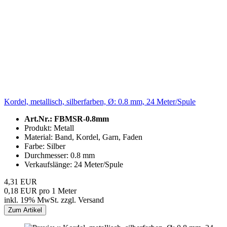
Kordel, metallisch, silberfarben, Ø: 0.8 mm, 24 Meter/Spule
Art.Nr.: FBMSR-0.8mm
Produkt: Metall
Material: Band, Kordel, Garn, Faden
Farbe: Silber
Durchmesser: 0.8 mm
Verkaufslänge: 24 Meter/Spule
4,31 EUR
0,18 EUR pro 1 Meter
inkl. 19% MwSt. zzgl. Versand