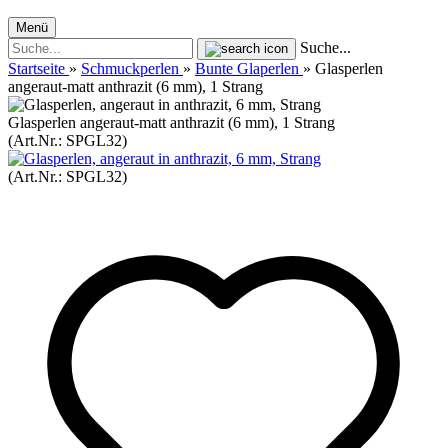
Menü
Suche...
Startseite
»
Schmuckperlen
»
Bunte Glaperlen
»
Glasperlen
angeraut-​matt anthrazit (6 mm), 1 Strang
Glasperlen angeraut-​matt anthrazit (6 mm), 1 Strang
(Art.Nr.:
SPGL32
)
(Art.Nr.:
SPGL32
)