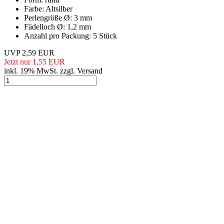
Farbe: Altsilber
Perlengröße Ø: 3 mm
Fädelloch Ø: 1,2 mm
Anzahl pro Packung: 5 Stück
UVP 2,59 EUR
Jetzt nur 1,55 EUR
inkl. 19% MwSt. zzgl. Versand