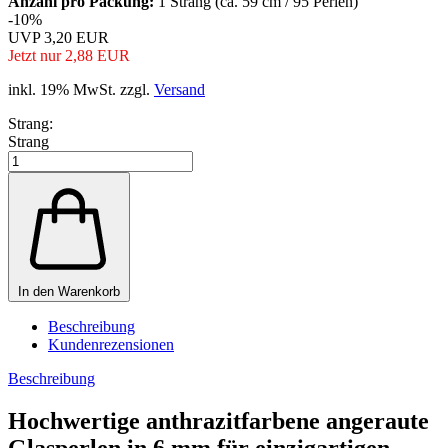
Anzahl pro Packung:
1 Strang (ca. 59 cm / 95 Perlen)
-10%
UVP 3,20 EUR
Jetzt nur 2,88 EUR
inkl. 19% MwSt. zzgl.
Versand
Strang:
Strang
In den Warenkorb
Beschreibung
Kundenrezensionen
Beschreibung
Hochwertige anthrazitfarbene angeraute
Glasperlen in 6 mm für einzigartigen