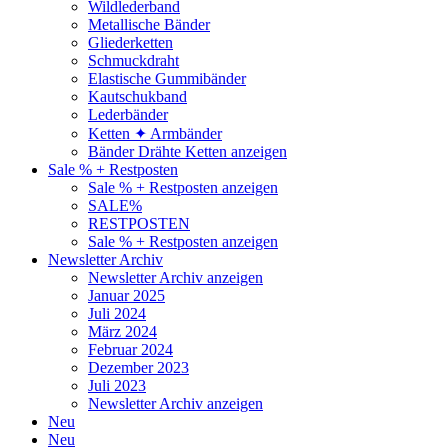
Wildlederband
Metallische Bänder
Gliederketten
Schmuckdraht
Elastische Gummibänder
Kautschukband
Lederbänder
Ketten ✦ Armbänder
Bänder Drähte Ketten anzeigen
Sale % + Restposten
Sale % + Restposten anzeigen
SALE%
RESTPOSTEN
Sale % + Restposten anzeigen
Newsletter Archiv
Newsletter Archiv anzeigen
Januar 2025
Juli 2024
März 2024
Februar 2024
Dezember 2023
Juli 2023
Newsletter Archiv anzeigen
Neu
Neu