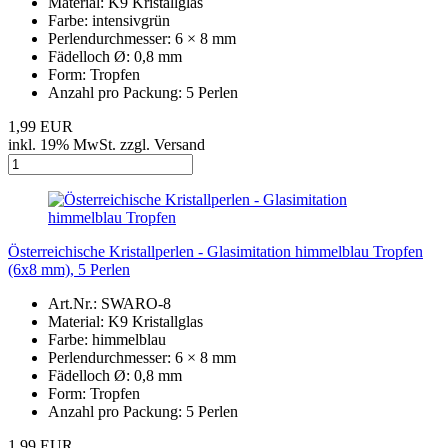
Material: K9 Kristallglas
Farbe: intensivgrün
Perlendurchmesser: 6 × 8 mm
Fädelloch Ø: 0,8 mm
Form: Tropfen
Anzahl pro Packung: 5 Perlen
1,99 EUR
inkl. 19% MwSt. zzgl. Versand
Österreichische Kristallperlen - Glasimitation himmelblau Tropfen
(6x8 mm), 5 Perlen
Art.Nr.: SWARO-8
Material: K9 Kristallglas
Farbe: himmelblau
Perlendurchmesser: 6 × 8 mm
Fädelloch Ø: 0,8 mm
Form: Tropfen
Anzahl pro Packung: 5 Perlen
1,99 EUR