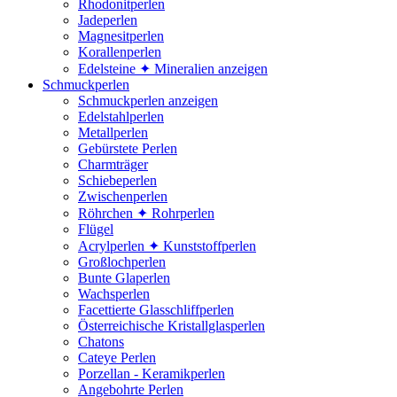
Rhodonitperlen
Jadeperlen
Magnesitperlen
Korallenperlen
Edelsteine ✦ Mineralien anzeigen
Schmuckperlen
Schmuckperlen anzeigen
Edelstahlperlen
Metallperlen
Gebürstete Perlen
Charmträger
Schiebeperlen
Zwischenperlen
Röhrchen ✦ Rohrperlen
Flügel
Acrylperlen ✦ Kunststoffperlen
Großlochperlen
Bunte Glaperlen
Wachsperlen
Facettierte Glasschliffperlen
Österreichische Kristallglasperlen
Chatons
Cateye Perlen
Porzellan - Keramikperlen
Angebohrte Perlen