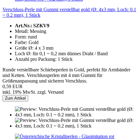
Verschluss-Perle mit Gummi verstellbar gold (Ø: 4x3 mm, Loch: 0.1
~ 0.2 mm), 1 Stück
Art.Nr.: SZKV9
Metall: Messing
Form: rund
Farbe: Gold
Größe Ø: 4 x 3 mm
Loch Ø: für 0,1 ~ 0,2 mm dünnes Draht / Band
Anzahl pro Packung: 1 Stück
Runde verstellbare Schiebeperlen in Gold, perfekt für Armbänder
und Ketten. Verschlussperlen mit 4 mm Gummi für
Größenanpassung und sicheren Verschluss.
0,59 EUR
inkl. 19% MwSt. zzgl. Versand