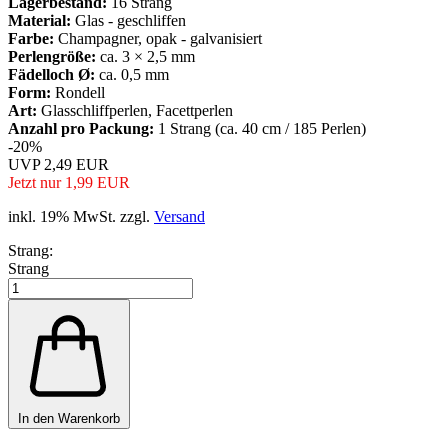
Lagerbestand:
16
Strang
Material:
Glas - geschliffen
Farbe:
Champagner, opak - galvanisiert
Perlengröße:
ca. 3 × 2,5 mm
Fädelloch Ø:
ca. 0,5 mm
Form:
Rondell
Art:
Glasschliffperlen, Facettperlen
Anzahl pro Packung:
1 Strang (ca. 40 cm / 185 Perlen)
-20%
UVP 2,49 EUR
Jetzt nur 1,99 EUR
inkl. 19% MwSt. zzgl.
Versand
Strang:
Strang
In den Warenkorb