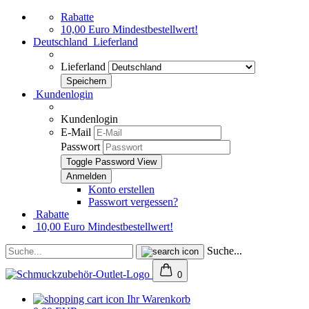
Rabatte
10,00 Euro Mindestbestellwert!
Deutschland
Lieferland
Lieferland
Kundenlogin
Kundenlogin
E-Mail
Passwort
Toggle Password View
Konto erstellen
Passwort vergessen?
Rabatte
10,00 Euro Mindestbestellwert!
Suche...
0
Ihr Warenkorb