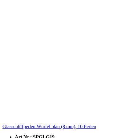
Glasschliffperlen Würfel blau (8 mm), 10 Perlen
Art.Nr.: SPGLG19