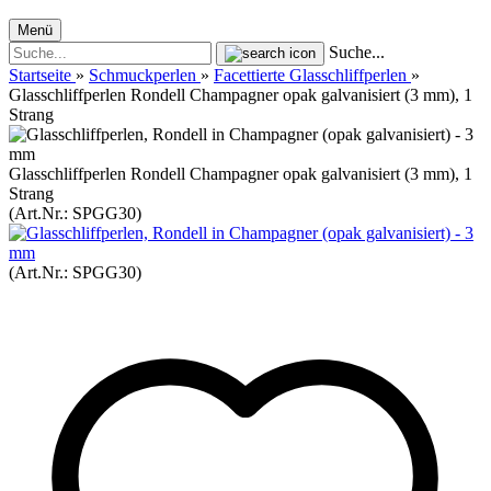
Menü
Suche...
Startseite
»
Schmuckperlen
»
Facettierte Glasschliffperlen
»
Glasschliffperlen Rondell Champagner opak galvanisiert (3 mm), 1
Strang
Glasschliffperlen Rondell Champagner opak galvanisiert (3 mm), 1
Strang
(Art.Nr.:
SPGG30
)
(Art.Nr.:
SPGG30
)