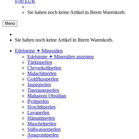
0,00 EUR
Sie haben noch keine Artikel in Ihrem Warenkorb.
Menü
Sie haben noch keine Artikel in Ihrem Warenkorb.
Edelsteine ✦ Mineralien
Edelsteine ✦ Mineralien anzeigen
Türkisperlen
Chrysokollperlen
Malachitperlen
Goldflussperlen
Jaspisperlen
Tigeraugeperlen
Mahagoni Obsidian
Pyritperlen
Howlithperlen
Lavaperlen
Hämatitperlen
Muschelperlen
Süßwasserperlen
Amazonitperlen