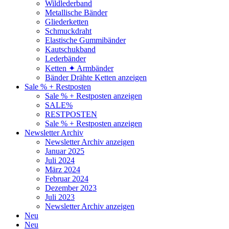
Wildlederband
Metallische Bänder
Gliederketten
Schmuckdraht
Elastische Gummibänder
Kautschukband
Lederbänder
Ketten ✦ Armbänder
Bänder Drähte Ketten anzeigen
Sale % + Restposten
Sale % + Restposten anzeigen
SALE%
RESTPOSTEN
Sale % + Restposten anzeigen
Newsletter Archiv
Newsletter Archiv anzeigen
Januar 2025
Juli 2024
März 2024
Februar 2024
Dezember 2023
Juli 2023
Newsletter Archiv anzeigen
Neu
Neu