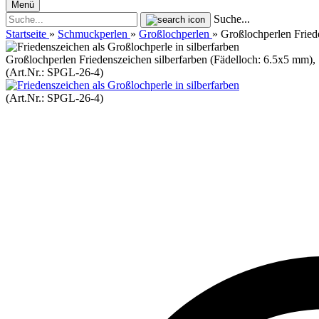
Menü
Suche...
Startseite
»
Schmuckperlen
»
Großlochperlen
»
Großlochperlen Fried
Großlochperlen Friedenszeichen silberfarben (Fädelloch: 6.5x5 mm),
(Art.Nr.:
SPGL-26-4
)
(Art.Nr.:
SPGL-26-4
)