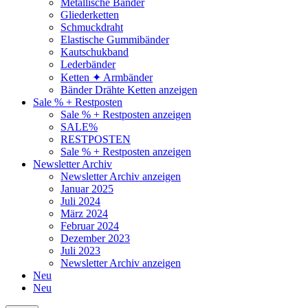
Metallische Bänder
Gliederketten
Schmuckdraht
Elastische Gummibänder
Kautschukband
Lederbänder
Ketten ✦ Armbänder
Bänder Drähte Ketten anzeigen
Sale % + Restposten
Sale % + Restposten anzeigen
SALE%
RESTPOSTEN
Sale % + Restposten anzeigen
Newsletter Archiv
Newsletter Archiv anzeigen
Januar 2025
Juli 2024
März 2024
Februar 2024
Dezember 2023
Juli 2023
Newsletter Archiv anzeigen
Neu
Neu