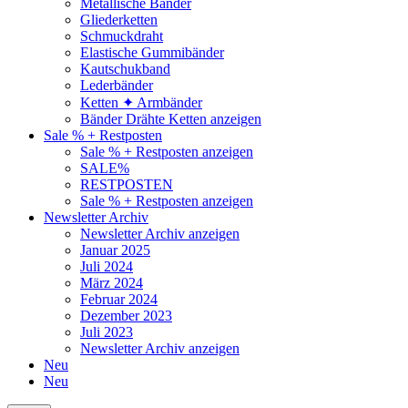
Metallische Bänder
Gliederketten
Schmuckdraht
Elastische Gummibänder
Kautschukband
Lederbänder
Ketten ✦ Armbänder
Bänder Drähte Ketten anzeigen
Sale % + Restposten
Sale % + Restposten anzeigen
SALE%
RESTPOSTEN
Sale % + Restposten anzeigen
Newsletter Archiv
Newsletter Archiv anzeigen
Januar 2025
Juli 2024
März 2024
Februar 2024
Dezember 2023
Juli 2023
Newsletter Archiv anzeigen
Neu
Neu