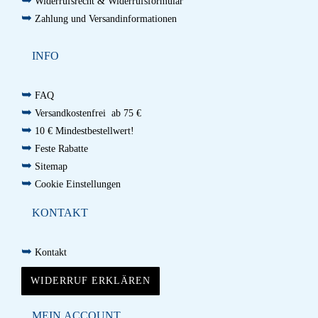
Widerrufsrecht & Widerrufsformular
➥
Zahlung und Versandinformationen
INFO
➥
FAQ
➥
Versandkostenfrei ab 75 €
➥
10 € Mindestbestellwert!
➥
Feste Rabatte
➥
Sitemap
➥
Cookie Einstellungen
KONTAKT
➥
Kontakt
WIDERRUF ERKLÄREN
MEIN ACCOUNT