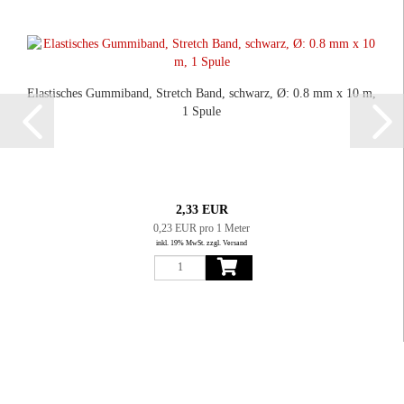
Elastisches Gummiband, Stretch Band, schwarz, Ø: 0.8 mm x 10 m,
1 Spule
2,33 EUR
0,23 EUR pro 1 Meter
inkl. 19% MwSt. zzgl. Versand