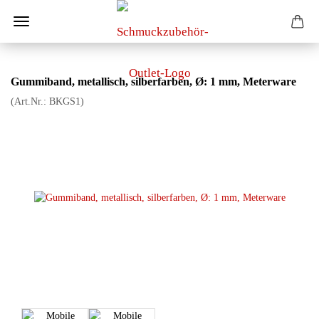
Gummiband, metallisch, silberfarben, Ø: 1 mm, Meterware
(Art.Nr.:
BKGS1
)