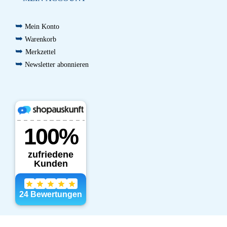
➥
Mein Konto
➥
Warenkorb
➥
Merkzettel
➥
Newsletter abonnieren