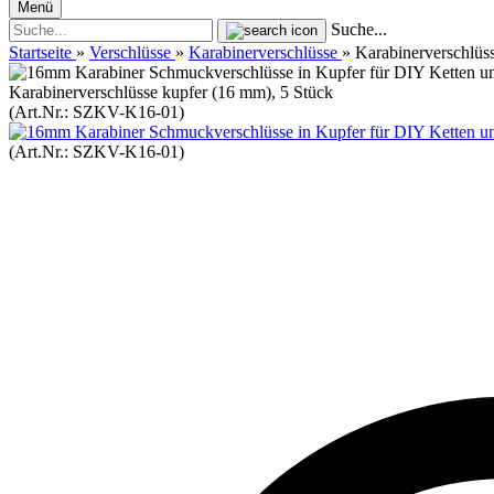
Menü
Suche...
Startseite
»
Verschlüsse
»
Karabinerverschlüsse
»
Karabinerverschlüs
Karabinerverschlüsse kupfer (16 mm), 5 Stück
(Art.Nr.:
SZKV-K16-01
)
(Art.Nr.:
SZKV-K16-01
)