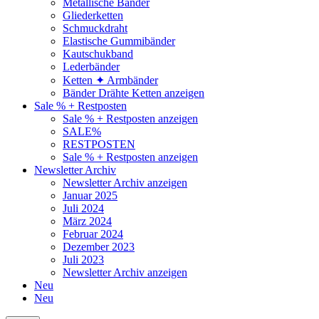
Metallische Bänder
Gliederketten
Schmuckdraht
Elastische Gummibänder
Kautschukband
Lederbänder
Ketten ✦ Armbänder
Bänder Drähte Ketten anzeigen
Sale % + Restposten
Sale % + Restposten anzeigen
SALE%
RESTPOSTEN
Sale % + Restposten anzeigen
Newsletter Archiv
Newsletter Archiv anzeigen
Januar 2025
Juli 2024
März 2024
Februar 2024
Dezember 2023
Juli 2023
Newsletter Archiv anzeigen
Neu
Neu