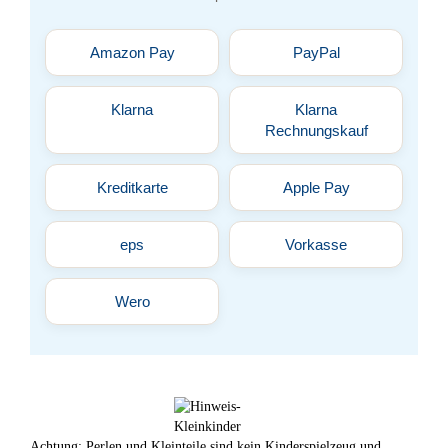
Amazon Pay
PayPal
Klarna
Klarna
Rechnungskauf
Kreditkarte
Apple Pay
eps
Vorkasse
Wero
Achtung: Perlen und Kleinteile sind kein Kinderspielzeug und