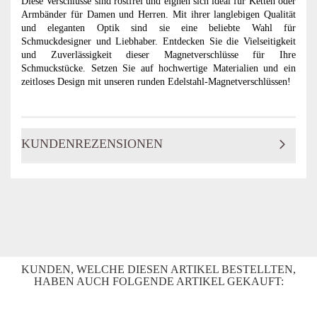
Diese Verschlüsse sind rostfrei und eignen sich ideal für Ketten oder
Armbänder für Damen und Herren. Mit ihrer langlebigen Qualität
und eleganten Optik sind sie eine beliebte Wahl für
Schmuckdesigner und Liebhaber. Entdecken Sie die Vielseitigkeit
und Zuverlässigkeit dieser Magnetverschlüsse für Ihre
Schmuckstücke. Setzen Sie auf hochwertige Materialien und ein
zeitloses Design mit unseren runden Edelstahl-Magnetverschlüssen!
KUNDENREZENSIONEN
KUNDEN, WELCHE DIESEN ARTIKEL BESTELLTEN,
HABEN AUCH FOLGENDE ARTIKEL GEKAUFT: