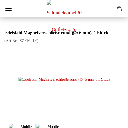
Edelstahl Magnetverschließe rund (Ø: 6 mm), 1 Stück
(Art.Nr.:
SZEM21E
)