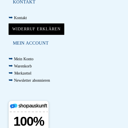
KONTAKT
➥
Kontakt
WIDERRUF ERKLÄREN
MEIN ACCOUNT
➥
Mein Konto
➥
Warenkorb
➥
Merkzettel
➥
Newsletter abonnieren