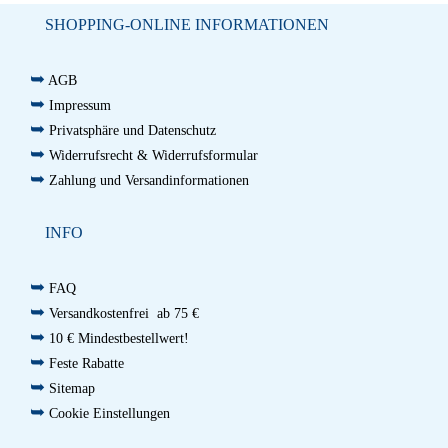
SHOPPING-ONLINE INFORMATIONEN
➥
AGB
➥
Impressum
➥
Privatsphäre und Datenschutz
➥
Widerrufsrecht & Widerrufsformular
➥
Zahlung und Versandinformationen
INFO
➥
FAQ
➥
Versandkostenfrei ab 75 €
➥
10 € Mindestbestellwert!
➥
Feste Rabatte
➥
Sitemap
➥
Cookie Einstellungen