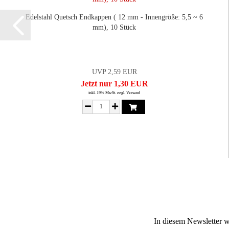
Edelstahl Quetsch Endkappen ( 12 mm - Innengröße: 5,5 ~ 6
mm), 10 Stück
UVP 2,59 EUR
Jetzt nur 1,30 EUR
inkl. 19% MwSt. zzgl. Versand
In diesem Newsletter w