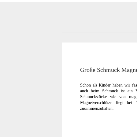
Große Schmuck Magnet
Schon als Kinder haben wir fasz
auch beim Schmuck ist ein Ma
Schmuckstücke wie von magis
Magnetverschlüsse liegt bei
zusammenzuhalten.