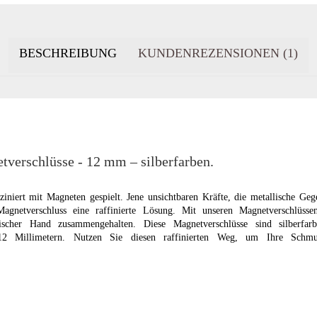
BESCHREIBUNG
KUNDENREZENSIONEN (1)
verschlüsse - 12 mm – silberfarben.
iniert mit Magneten gespielt. Jene unsichtbaren Kräfte, die metallische Ge
gnetverschluss eine raffinierte Lösung. Mit unseren Magnetverschlüss
cher Hand zusammengehalten. Diese Magnetverschlüsse sind silberfa
 12 Millimetern. Nutzen Sie diesen raffinierten Weg, um Ihre Schm