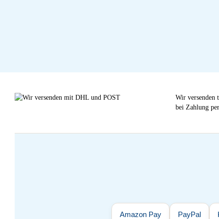
Wir versenden t
bei Zahlung per
Amazon Pay
PayPal