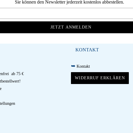
Sie können den Newsletter jederzeit kostenlos abbestellen.
KONTAKT
➥
Kontakt
nfrei ab 75 €
WIDERRUF ERKLÄREN
bestellwert!
e
tellungen