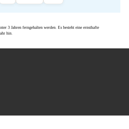
ter 3 Jahren ferngehalten werden. Es besteht eine ernsthafte
ahr hin.