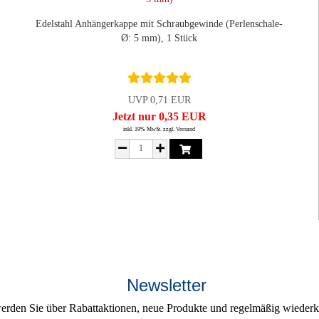
Edelstahl Anhängerkappe mit Schraubgewinde (Perlenschale-​
Ø: 5 mm), 1 Stück
UVP 0,71 EUR
Jetzt nur 0,35 EUR
inkl. 19% MwSt. zzgl. Versand
Newsletter
erden Sie über Rabattaktionen, neue Produkte und regelmäßig wiederke