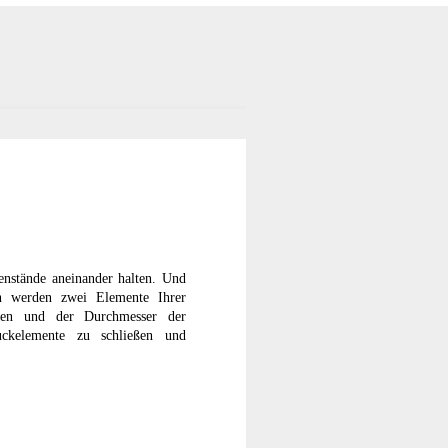
genstände aneinander halten. Und
en werden zwei Elemente Ihrer
rben und der Durchmesser der
uckelemente zu schließen und