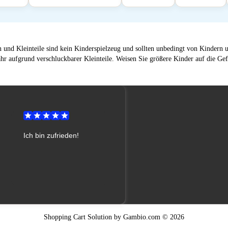
 und Kleinteile sind kein Kinderspielzeug und sollten unbedingt von Kindern un
hr aufgrund verschluckbarer Kleinteile. Weisen Sie größere Kinder auf die Gef
Shopping Cart Solution
by Gambio.com © 2026