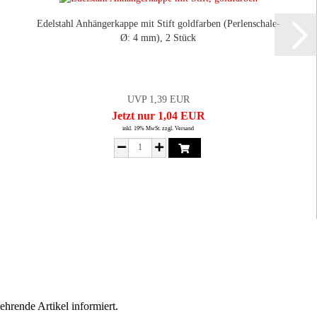
Edelstahl Anhängerkappe mit Stift goldfarben (Perlenschale-
Ø: ​4 mm), 2 Stück
UVP 1,39 EUR
Jetzt nur 1,04 EUR
inkl. 19% MwSt. zzgl. Versand
hrende Artikel informiert.