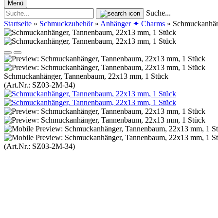
Menü
Suche...
Startseite
»
Schmuckzubehör
»
Anhänger ✦ Charms
»
Schmuckanhän
Schmuckanhänger, Tannenbaum, 22x13 mm, 1 Stück
(Art.Nr.:
SZ03-2M-34
)
(Art.Nr.:
SZ03-2M-34
)