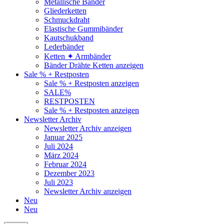
Metallische Bänder
Gliederketten
Schmuckdraht
Elastische Gummibänder
Kautschukband
Lederbänder
Ketten ✦ Armbänder
Bänder Drähte Ketten anzeigen
Sale % + Restposten
Sale % + Restposten anzeigen
SALE%
RESTPOSTEN
Sale % + Restposten anzeigen
Newsletter Archiv
Newsletter Archiv anzeigen
Januar 2025
Juli 2024
März 2024
Februar 2024
Dezember 2023
Juli 2023
Newsletter Archiv anzeigen
Neu
Neu