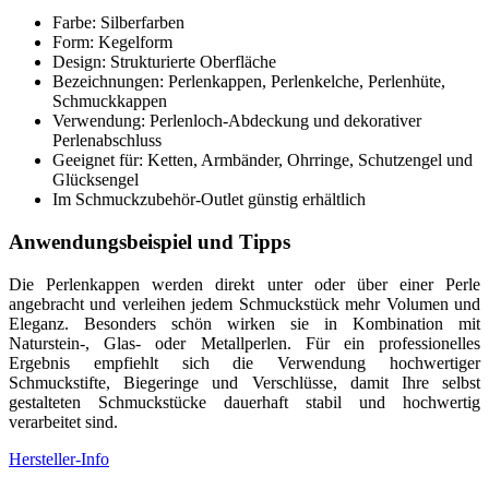
Farbe: Silberfarben
Form: Kegelform
Design: Strukturierte Oberfläche
Bezeichnungen: Perlenkappen, Perlenkelche, Perlenhüte,
Schmuckkappen
Verwendung: Perlenloch-Abdeckung und dekorativer
Perlenabschluss
Geeignet für: Ketten, Armbänder, Ohrringe, Schutzengel und
Glücksengel
Im Schmuckzubehör-Outlet günstig erhältlich
Anwendungsbeispiel und Tipps
Die Perlenkappen werden direkt unter oder über einer Perle
angebracht und verleihen jedem Schmuckstück mehr Volumen und
Eleganz. Besonders schön wirken sie in Kombination mit
Naturstein-, Glas- oder Metallperlen. Für ein professionelles
Ergebnis empfiehlt sich die Verwendung hochwertiger
Schmuckstifte, Biegeringe und Verschlüsse, damit Ihre selbst
gestalteten Schmuckstücke dauerhaft stabil und hochwertig
verarbeitet sind.
Hersteller-Info