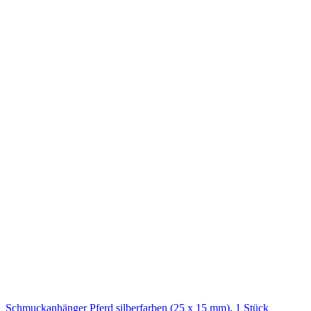
Schmuckanhänger Pferd silberfarben (25 x 15 mm), 1 Stück