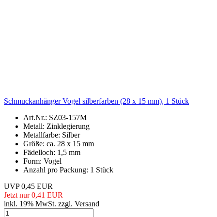
Schmuckanhänger Vogel silberfarben (28 x 15 mm), 1 Stück
Art.Nr.: SZ03-157M
Metall: Zinklegierung
Metallfarbe: Silber
Größe: ca. 28 x 15 mm
Fädelloch: 1,5 mm
Form: Vogel
Anzahl pro Packung: 1 Stück
UVP 0,45 EUR
Jetzt nur 0,41 EUR
inkl. 19% MwSt. zzgl. Versand