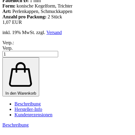
Fädelloch Ø:
1 mm
Form:
konische Kegelform, Trichter
Art:
Perlenkappen, Schmuckkappen
Anzahl pro Packung:
2 Stück
1,07 EUR
inkl. 19% MwSt. zzgl.
Versand
Verp.:
Verp.
In den Warenkorb
Beschreibung
Hersteller-Info
Kundenrezensionen
Beschreibung