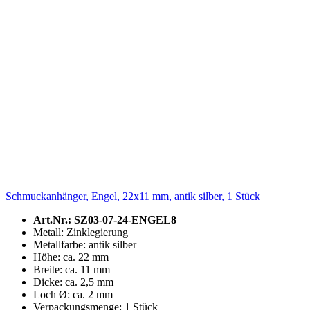
Schmuckanhänger, Engel, 22x11 mm, antik silber, 1 Stück
Art.Nr.: SZ03-07-24-ENGEL8
Metall: Zinklegierung
Metallfarbe: antik silber
Höhe: ca. 22 mm
Breite: ca. 11 mm
Dicke: ca. 2,5 mm
Loch Ø: ca. 2 mm
Verpackungsmenge: 1 Stück