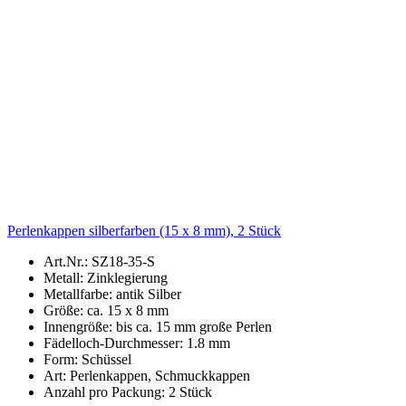
Perlenkappen silberfarben (15 x 8 mm), 2 Stück
Art.Nr.: SZ18-35-S
Metall: Zinklegierung
Metallfarbe: antik Silber
Größe: ca. 15 x 8 mm
Innengröße: bis ca. 15 mm große Perlen
Fädelloch-Durchmesser: 1.8 mm
Form: Schüssel
Art: Perlenkappen, Schmuckkappen
Anzahl pro Packung: 2 Stück