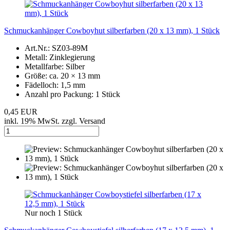
Schmuckanhänger Cowboyhut silberfarben (20 x 13 mm), 1 Stück
Art.Nr.: SZ03-89M
Metall: Zinklegierung
Metallfarbe: Silber
Größe: ca. 20 × 13 mm
Fädelloch: 1,5 mm
Anzahl pro Packung: 1 Stück
0,45 EUR
inkl. 19% MwSt. zzgl. Versand
Nur noch 1 Stück