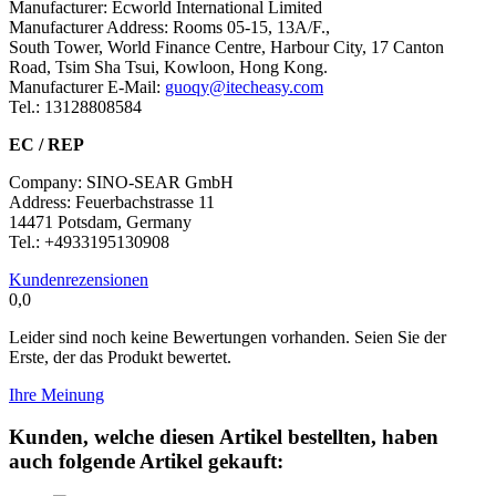
Manufacturer: Ecworld International Limited
Manufacturer Address: Rooms 05-15, 13A/F.,
South Tower, World Finance Centre, Harbour City, 17 Canton
Road, Tsim Sha Tsui, Kowloon, Hong Kong.
Manufacturer E-Mail:
guoqy@itecheasy.com
Tel.: 13128808584
EC / REP
Company: SINO-SEAR GmbH
Address: Feuerbachstrasse 11
14471 Potsdam, Germany
Tel.: +4933195130908
Kundenrezensionen
0,0
Leider sind noch keine Bewertungen vorhanden. Seien Sie der
Erste, der das Produkt bewertet.
Ihre Meinung
Kunden, welche diesen Artikel bestellten, haben
auch folgende Artikel gekauft: