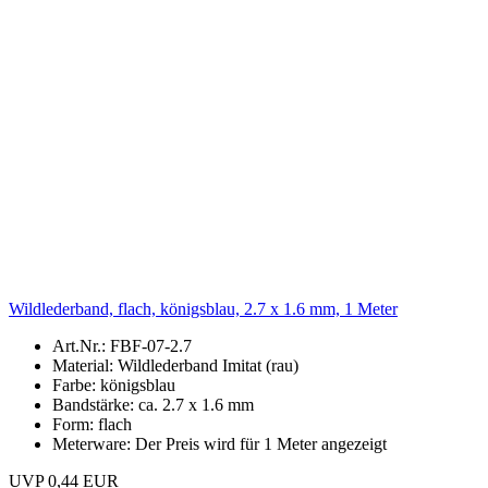
Wildlederband, flach, königsblau, 2.7 x 1.6 mm, 1 Meter
Art.Nr.: FBF-07-2.7
Material: Wildlederband Imitat (rau)
Farbe: königsblau
Bandstärke: ca. 2.7 x 1.6 mm
Form: flach
Meterware: Der Preis wird für 1 Meter angezeigt
UVP 0,44 EUR