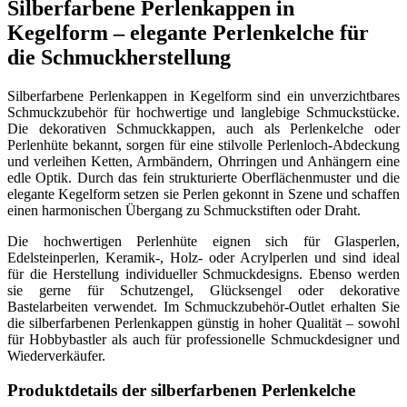
Silberfarbene Perlenkappen in
Kegelform – elegante Perlenkelche für
die Schmuckherstellung
Silberfarbene Perlenkappen in Kegelform sind ein unverzichtbares
Schmuckzubehör für hochwertige und langlebige Schmuckstücke.
Die dekorativen Schmuckkappen, auch als Perlenkelche oder
Perlenhüte bekannt, sorgen für eine stilvolle Perlenloch-Abdeckung
und verleihen Ketten, Armbändern, Ohrringen und Anhängern eine
edle Optik. Durch das fein strukturierte Oberflächenmuster und die
elegante Kegelform setzen sie Perlen gekonnt in Szene und schaffen
einen harmonischen Übergang zu Schmuckstiften oder Draht.
Die hochwertigen Perlenhüte eignen sich für Glasperlen,
Edelsteinperlen, Keramik-, Holz- oder Acrylperlen und sind ideal
für die Herstellung individueller Schmuckdesigns. Ebenso werden
sie gerne für Schutzengel, Glücksengel oder dekorative
Bastelarbeiten verwendet. Im Schmuckzubehör-Outlet erhalten Sie
die silberfarbenen Perlenkappen günstig in hoher Qualität – sowohl
für Hobbybastler als auch für professionelle Schmuckdesigner und
Wiederverkäufer.
Produktdetails der silberfarbenen Perlenkelche