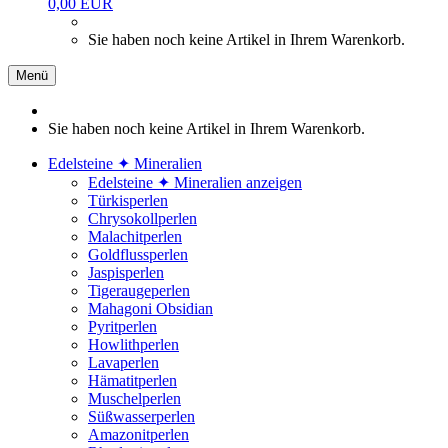
0,00 EUR
Sie haben noch keine Artikel in Ihrem Warenkorb.
Menü
Sie haben noch keine Artikel in Ihrem Warenkorb.
Edelsteine ✦ Mineralien
Edelsteine ✦ Mineralien anzeigen
Türkisperlen
Chrysokollperlen
Malachitperlen
Goldflussperlen
Jaspisperlen
Tigeraugeperlen
Mahagoni Obsidian
Pyritperlen
Howlithperlen
Lavaperlen
Hämatitperlen
Muschelperlen
Süßwasserperlen
Amazonitperlen