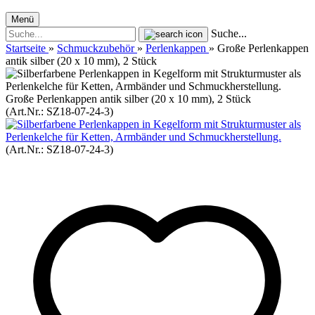
Menü
Suche...
Startseite
»
Schmuckzubehör
»
Perlenkappen
»
Große Perlenkappen
antik silber (20 x 10 mm), 2 Stück
Große Perlenkappen antik silber (20 x 10 mm), 2 Stück
(Art.Nr.:
SZ18-07-24-3
)
(Art.Nr.:
SZ18-07-24-3
)