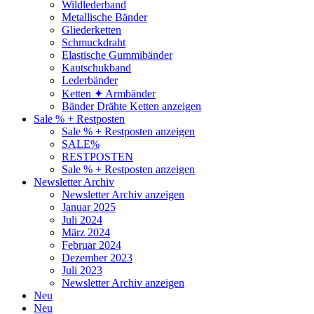
Wildlederband
Metallische Bänder
Gliederketten
Schmuckdraht
Elastische Gummibänder
Kautschukband
Lederbänder
Ketten ✦ Armbänder
Bänder Drähte Ketten anzeigen
Sale % + Restposten
Sale % + Restposten anzeigen
SALE%
RESTPOSTEN
Sale % + Restposten anzeigen
Newsletter Archiv
Newsletter Archiv anzeigen
Januar 2025
Juli 2024
März 2024
Februar 2024
Dezember 2023
Juli 2023
Newsletter Archiv anzeigen
Neu
Neu