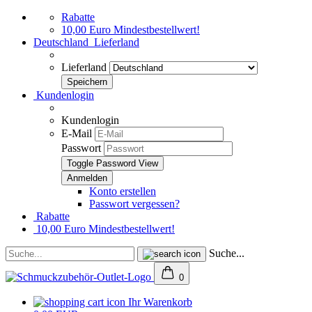
Rabatte
10,00 Euro Mindestbestellwert!
Deutschland
Lieferland
Lieferland
Kundenlogin
Kundenlogin
E-Mail
Passwort
Toggle Password View
Konto erstellen
Passwort vergessen?
Rabatte
10,00 Euro Mindestbestellwert!
Suche...
0
Ihr Warenkorb