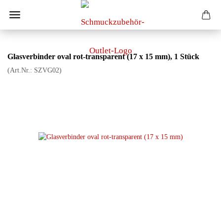
Glasverbinder oval rot-transparent (17 x 15 mm), 1 Stück
(Art.Nr.:
SZVG02
)