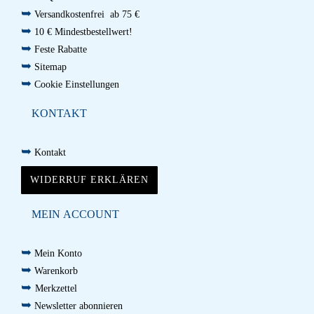
➥
Versandkostenfrei ab 75 €
➥
10 € Mindestbestellwert!
➥
Feste Rabatte
➥
Sitemap
➥
Cookie Einstellungen
KONTAKT
➥
Kontakt
WIDERRUF ERKLÄREN
MEIN ACCOUNT
➥
Mein Konto
➥
Warenkorb
➥
Merkzettel
➥
Newsletter abonnieren