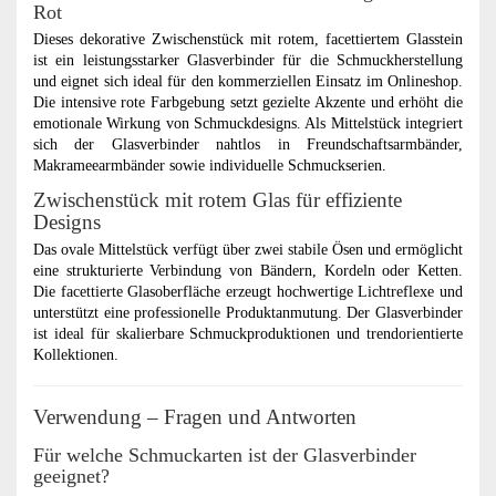
Rot
Dieses dekorative Zwischenstück mit rotem, facettiertem Glasstein
ist ein leistungsstarker Glasverbinder für die Schmuckherstellung
und eignet sich ideal für den kommerziellen Einsatz im Onlineshop.
Die intensive rote Farbgebung setzt gezielte Akzente und erhöht die
emotionale Wirkung von Schmuckdesigns. Als Mittelstück integriert
sich der Glasverbinder nahtlos in Freundschaftsarmbänder,
Makrameearmbänder sowie individuelle Schmuckserien.
Zwischenstück mit rotem Glas für effiziente
Designs
Das ovale Mittelstück verfügt über zwei stabile Ösen und ermöglicht
eine strukturierte Verbindung von Bändern, Kordeln oder Ketten.
Die facettierte Glasoberfläche erzeugt hochwertige Lichtreflexe und
unterstützt eine professionelle Produktanmutung. Der Glasverbinder
ist ideal für skalierbare Schmuckproduktionen und trendorientierte
Kollektionen.
Verwendung – Fragen und Antworten
Für welche Schmuckarten ist der Glasverbinder
geeignet?