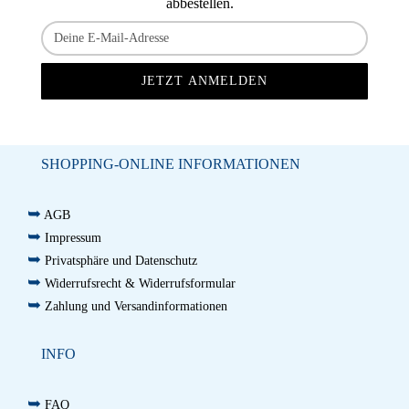
abbestellen.
SHOPPING-ONLINE INFORMATIONEN
➥
AGB
➥
Impressum
➥
Privatsphäre und Datenschutz
➥
Widerrufsrecht & Widerrufsformular
➥
Zahlung und Versandinformationen
INFO
➥
FAQ