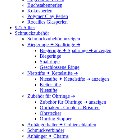
Buchstabenperlen
Kokosperlen
Polymer Clay Perlen
Rocailles Glasperlen
925 Silber
Schmuckzubehör
Schmuckzubehör anzeigen
Biegeringe ✦ Spaltringe ➔
Biegeringe ✦ Spaltringe ➔ anzeigen
Biegeringe
Spaltringe
Geschlossene Ringe
Nietstifte ✦ Kettelstifte ➔
Nietstifte ✦ Kettelstifte ➔ anzeigen
Kettelstifte
Nietstifte
Zubehör für Ohrringe ➔
Zubehör für Ohrringe ➔ anzeigen
Ohrhaken - Creolen - Brisuren
Ohrstecker
Ohrring Stopper
Anhängerhalter ✦ Collierschlaufen
Schmuckverbinder
Anhänger ✦ Charms