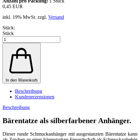
Anzahl pro Packung:
1 Stück
0,45 EUR
inkl. 19% MwSt. zzgl.
Versand
Stück:
Stück
In den Warenkorb
Beschreibung
Kundenrezensionen
Beschreibung
Bärentatze als silberfarbener Anhänger.
Dieser runde Schmuckanhänger mit ausgestanzten Bärentatze kann
als Zeichen an einer bärenstarken Freundschaft als Schmuckzubehör