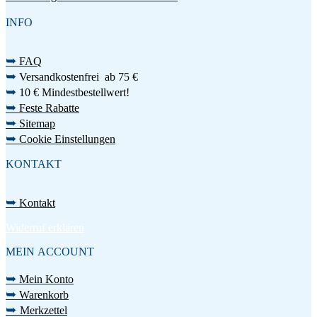
INFO
➥
FAQ
➥
Versandkostenfrei ab 75 €
➥
10 € Mindestbestellwert!
➥
Feste Rabatte
➥
Sitemap
➥
Cookie Einstellungen
KONTAKT
➥
Kontakt
Widerruf erklären
MEIN ACCOUNT
➥
Mein Konto
➥
Warenkorb
➥
Merkzettel