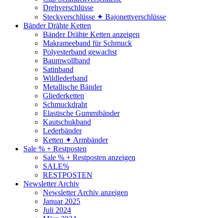
Drehverschlüsse
Steckverschlüsse ✦ Bajonettverschlüsse
Bänder Drähte Ketten
Bänder Drähte Ketten anzeigen
Makrameeband für Schmuck
Polyesterband gewachst
Baumwollband
Satinband
Wildlederband
Metallische Bänder
Gliederketten
Schmuckdraht
Elastische Gummibänder
Kautschukband
Lederbänder
Ketten ✦ Armbänder
Sale % + Restposten
Sale % + Restposten anzeigen
SALE%
RESTPOSTEN
Newsletter Archiv
Newsletter Archiv anzeigen
Januar 2025
Juli 2024