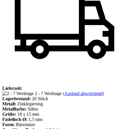
Lieferzeit:
2 - 7 Werktage
(Ausland abweichend)
Lagerbestand:
20
Stück
Metall:
Zinklegierung
Metallfarbe:
Silber
Größe:
18 x 15 mm
Fädelloch Ø:
1,5 mm
Form:
Bärentatze