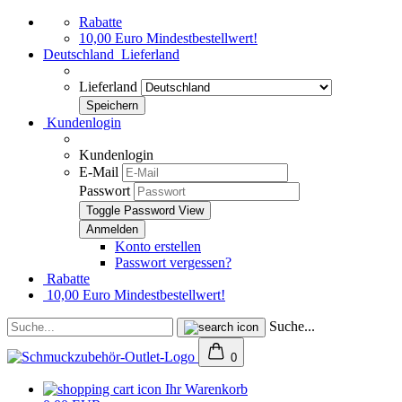
Rabatte
10,00 Euro Mindestbestellwert!
Deutschland
Lieferland
Lieferland
Kundenlogin
Kundenlogin
E-Mail
Passwort
Toggle Password View
Konto erstellen
Passwort vergessen?
Rabatte
10,00 Euro Mindestbestellwert!
Suche...
0
Ihr Warenkorb