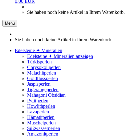
0,00 EUR
Sie haben noch keine Artikel in Ihrem Warenkorb.
Menü
Sie haben noch keine Artikel in Ihrem Warenkorb.
Edelsteine ✦ Mineralien
Edelsteine ✦ Mineralien anzeigen
Türkisperlen
Chrysokollperlen
Malachitperlen
Goldflussperlen
Jaspisperlen
Tigeraugeperlen
Mahagoni Obsidian
Pyritperlen
Howlithperlen
Lavaperlen
Hämatitperlen
Muschelperlen
Süßwasserperlen
Amazonitperlen