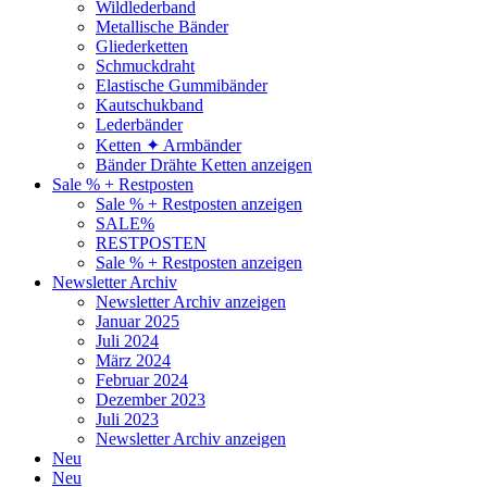
Wildlederband
Metallische Bänder
Gliederketten
Schmuckdraht
Elastische Gummibänder
Kautschukband
Lederbänder
Ketten ✦ Armbänder
Bänder Drähte Ketten anzeigen
Sale % + Restposten
Sale % + Restposten anzeigen
SALE%
RESTPOSTEN
Sale % + Restposten anzeigen
Newsletter Archiv
Newsletter Archiv anzeigen
Januar 2025
Juli 2024
März 2024
Februar 2024
Dezember 2023
Juli 2023
Newsletter Archiv anzeigen
Neu
Neu