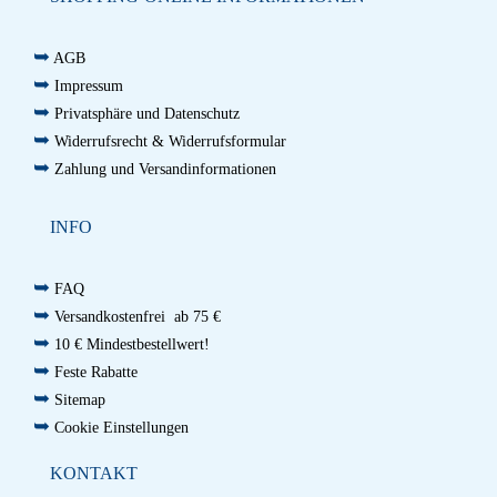
➥
AGB
➥
Impressum
➥
Privatsphäre und Datenschutz
➥
Widerrufsrecht & Widerrufsformular
➥
Zahlung und Versandinformationen
INFO
➥
FAQ
➥
Versandkostenfrei ab 75 €
➥
10 € Mindestbestellwert!
➥
Feste Rabatte
➥
Sitemap
➥
Cookie Einstellungen
KONTAKT