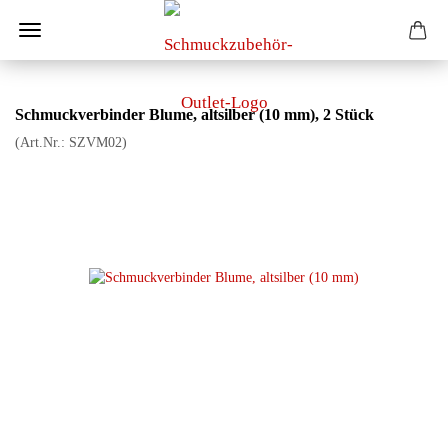
Schmuckverbinder Blume, altsilber (10 mm), 2 Stück
(Art.Nr.:
SZVM02
)