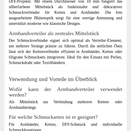
DIY-Projekte. Mit einem Durchmesser von 10 mm fungiert das
silberfarbene Mittelstück als funktionaler und dekorativer
Schmuckverbinder für Ketten und Armbänder. Die fein
ausgearbeitete Blütenoptik sorgt für eine wertige Anmutung und
unterstützt moderne wie klassische Designs.
Armbandverteiler als zentrales Mittelstück
Der Schmuckverbinder eignet sich optimal als Verteiler-Element,
um mehrere Stränge präzise zu führen. Durch die seitlichen Ösen
lässt sich der Kettenverbinder effizient in Armbänder, Ketten oder
filigrane Schmucksets integrieren. Ideal für den Einsatz mit Perlen,
Schmuckdraht oder Textilbändern.
Verwendung und Vorteile im Überblick
Wofür kann der Armbandverteiler verwendet
werden?
Als Mittelstück zur Verbindung mehrerer Ketten- oder
Armbandstränge.
Für welche Schmuckarten ist er geeignet?
Für Armbänder, Ketten, DIY-Schmuck und individuelle
Schmuckkreationen.