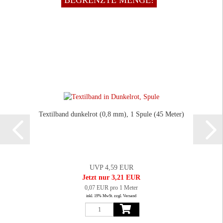
BEGRENZTE MENGE!
Textilband dunkelrot (0,8 mm), 1 Spule (45 Meter)
UVP 4,59 EUR
Jetzt nur 3,21 EUR
0,07 EUR pro 1 Meter
inkl. 19% MwSt. zzgl. Versand