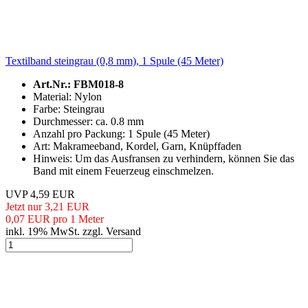
Textilband steingrau (0,8 mm), 1 Spule (45 Meter)
Art.Nr.: FBM018-8
Material: Nylon
Farbe: Steingrau
Durchmesser: ca. 0.8 mm
Anzahl pro Packung: 1 Spule (45 Meter)
Art: Makrameeband, Kordel, Garn, Knüpffaden
Hinweis: Um das Ausfransen zu verhindern, können Sie das
Band mit einem Feuerzeug einschmelzen.
UVP 4,59 EUR
Jetzt nur 3,21 EUR
0,07 EUR pro 1 Meter
inkl. 19% MwSt. zzgl. Versand