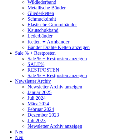
Wildlederband
Metallische Bänder
Gliederketten
Schmuckdraht
Elastische Gummibänder
Kautschukband
Lederbänder
Ketten ✦ Armbänder
Bänder Drähte Ketten anzeigen
Sale % + Restposten
Sale % + Restposten anzeigen
SALE%
RESTPOSTEN
Sale % + Restposten anzeigen
Newsletter Archiv
Newsletter Archiv anzeigen
Januar 2025
Juli 2024
März 2024
Februar 2024
Dezember 2023
Juli 2023
Newsletter Archiv anzeigen
Neu
Neu