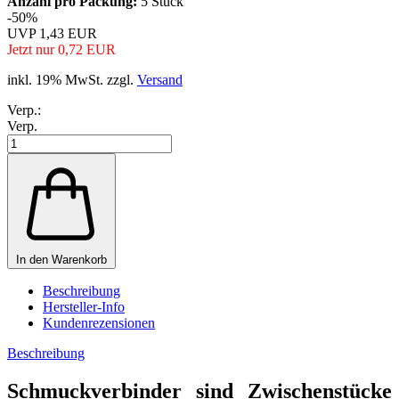
Anzahl pro Packung:
5 Stück
-50%
UVP 1,43 EUR
Jetzt nur 0,72 EUR
inkl. 19% MwSt. zzgl.
Versand
Verp.:
Verp.
In den Warenkorb
Beschreibung
Hersteller-Info
Kundenrezensionen
Beschreibung
Schmuckverbinder sind Zwischenstücke