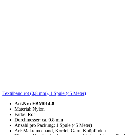
Textilband rot (0,8 mm), 1 Spule (45 Meter)
Art.Nr.: FBM014-8
Material: Nylon
Farbe: Rot
Durchmesser: ca. 0.8 mm
Anzahl pro Packung: 1 Spule (45 Meter)
Art: Makrameeband, Kordel, Garn, Knüpffaden