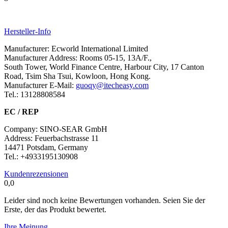
Hersteller-Info
Manufacturer: Ecworld International Limited
Manufacturer Address: Rooms 05-15, 13A/F.,
South Tower, World Finance Centre, Harbour City, 17 Canton
Road, Tsim Sha Tsui, Kowloon, Hong Kong.
Manufacturer E-Mail:
guoqy@itecheasy.com
Tel.: 13128808584
EC / REP
Company: SINO-SEAR GmbH
Address: Feuerbachstrasse 11
14471 Potsdam, Germany
Tel.: +4933195130908
Kundenrezensionen
0,0
Leider sind noch keine Bewertungen vorhanden. Seien Sie der
Erste, der das Produkt bewertet.
Ihre Meinung