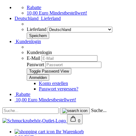
Rabatte
10,00 Euro Mindestbestellwert!
Deutschland
Lieferland
Lieferland
Kundenlogin
Kundenlogin
E-Mail
Passwort
Toggle Password View
Konto erstellen
Passwort vergessen?
Rabatte
10,00 Euro Mindestbestellwert!
Suche...
0
Ihr Warenkorb