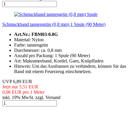
Schmuckband tannengrün (0,8 mm) 1 Spule (90 Meter)
Art.Nr.: FBM03-0.8G
Material: Nylon
Farbe: tannengrün
Durchmesser: ca. 0,8 mm
Anzahl pro Packung: 1 Spule (90 Meter)
Art: Makrameeband, Kordel, Garn, Knüpffaden
Hinweis: Um das Ausfransen zu verhindern, können Sie das
Band mit einem Feuerzeug einschmelzen.
UVP 6,89 EUR
Jetzt nur 5,51 EUR
0,06 EUR pro 1 Meter
inkl. 19% MwSt. zzgl. Versand