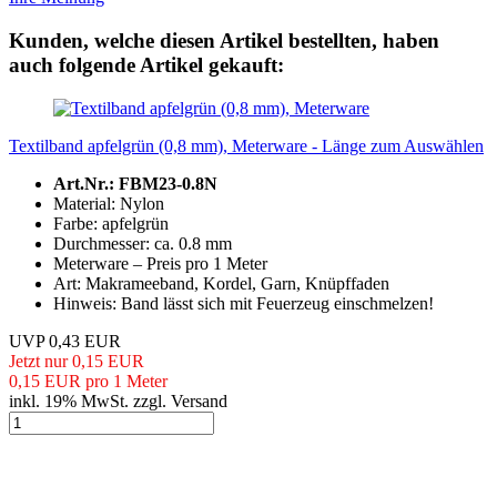
Kunden, welche diesen Artikel bestellten, haben
auch folgende Artikel gekauft:
Textilband apfelgrün (0,8 mm), Meterware - Länge zum Auswählen
Art.Nr.: FBM23-0.8N
Material: Nylon
Farbe: apfelgrün
Durchmesser: ca. 0.8 mm
Meterware – Preis pro 1 Meter
Art: Makrameeband, Kordel, Garn, Knüpffaden
Hinweis: Band lässt sich mit Feuerzeug einschmelzen!
UVP 0,43 EUR
Jetzt nur 0,15 EUR
0,15 EUR pro 1 Meter
inkl. 19% MwSt. zzgl. Versand