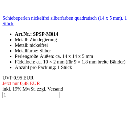
Schiebeperlen nickelfrei silberfarben quadratisch (14 x 5 mm), 1
Stück
Art.Nr.: SPSP-M014
Metall: Zinklegierung
Metall: nickelfrei
Metallfarbe: Silber
Perlengröße-Außen: ca. 14 x 14 x 5 mm
Fädelloch: ca. 10 × 2 mm (für 9 × 1,8 mm breite Bänder)
Anzahl pro Packung: 1 Stück
UVP 0,95 EUR
Jetzt nur 0,48 EUR
inkl. 19% MwSt. zzgl. Versand