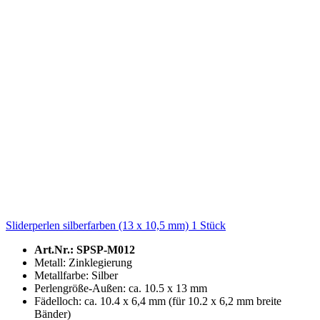
Sliderperlen silberfarben (13 x 10,5 mm) 1 Stück
Art.Nr.: SPSP-M012
Metall: Zinklegierung
Metallfarbe: Silber
Perlengröße-Außen: ca. 10.5 x 13 mm
Fädelloch: ca. 10.4 x 6,4 mm (für 10.2 x 6,2 mm breite
Bänder)