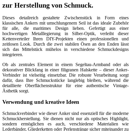
zur Herstellung von Schmuck.
Dieses detailreich gestaltete Zwischenstück in Form eines
klassischen Ankers mit umschlungenem Seil ist das ideale Zubehör
für alle, die maritimes Design lieben. Gefertigt aus einer
hochwertigen Metalllegierung in Silber-Optik, verleiht dieser
Kettenverteiler Ihren DIY-Projekten einen professionellen und
zeitlosen Look. Durch die zwei stabilen Ösen an den Enden lässt
sich das Mittelstück mühelos in verschiedene Schmuckdesigns
integrieren.
Ob als zentrales Element in einem Segeltau-Armband oder als
dekorativer Blickfang in einer filigranen Halskette – dieser Anker-
Verbinder ist vielseitig einsetzbar. Die robuste Verarbeitung sorgt
dafür, dass Ihre Schmuckstücke langlebig bleiben, während die
detaillierte Oberflächenstruktur für eine authentische Vintage-
Ästhetik sorgt.
Verwendung und kreative Ideen
Schmuckverbinder wie dieser Anker sind essenziell für die moderne
Schmuckherstellung. Sie dienen nicht nur als optisches Highlight,
sondern ermöglichen es auch, verschiedene Materialien wie
Lederbänder, Gliederketten oder Perlenstränge sicher miteinander zu