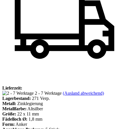
Lieferzeit:
2 - 7 Werktage
(Ausland abweichend)
Lagerbestand:
271
Verp.
Metall:
Zinklegierung
Metallfarbe:
Altsilber
Größe:
22 x 11 mm
Fädelloch Ø:
1,8 mm
Form:
Anker