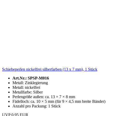
Schiebeperlen nickelfrei silberfarben (13 x 7 mm), 1 Stück
Art.Nr.: SPSP-M016
Metall: Zinklegierung
Metall: nickelfrei
Metallfarbe: Silber
Perlengröße außen: ca. 13 × 7 × 8 mm
Fädelloch: ca. 10 × 5 mm (für 9 × 4,5 mm breite Bänder)
Anzahl pro Packung: 1 Stück
UVP 0,95 EUR