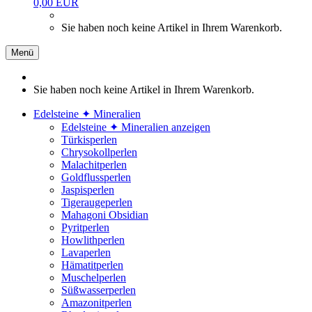
0,00 EUR
Sie haben noch keine Artikel in Ihrem Warenkorb.
Menü
Sie haben noch keine Artikel in Ihrem Warenkorb.
Edelsteine ✦ Mineralien
Edelsteine ✦ Mineralien anzeigen
Türkisperlen
Chrysokollperlen
Malachitperlen
Goldflussperlen
Jaspisperlen
Tigeraugeperlen
Mahagoni Obsidian
Pyritperlen
Howlithperlen
Lavaperlen
Hämatitperlen
Muschelperlen
Süßwasserperlen
Amazonitperlen