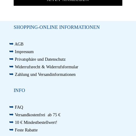
SHOPPING-ONLINE INFORMATIONEN
➥
AGB
➥
Impressum
➥
Privatsphäre und Datenschutz
➥
Widerrufsrecht & Widerrufsformular
➥
Zahlung und Versandinformationen
INFO
➥
FAQ
➥
Versandkostenfrei ab 75 €
➥
10 € Mindestbestellwert!
➥
Feste Rabatte