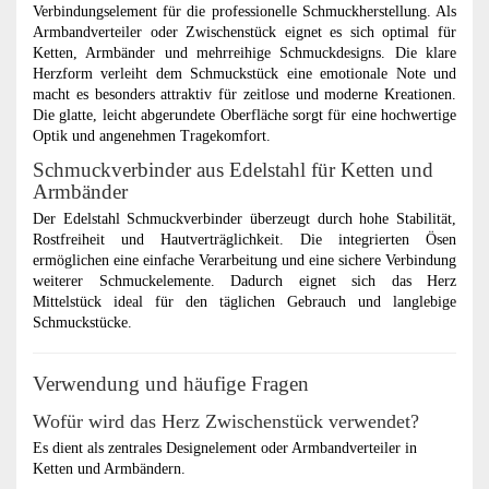
Verbindungselement für die professionelle Schmuckherstellung. Als
Armbandverteiler oder Zwischenstück eignet es sich optimal für
Ketten, Armbänder und mehrreihige Schmuckdesigns. Die klare
Herzform verleiht dem Schmuckstück eine emotionale Note und
macht es besonders attraktiv für zeitlose und moderne Kreationen.
Die glatte, leicht abgerundete Oberfläche sorgt für eine hochwertige
Optik und angenehmen Tragekomfort.
Schmuckverbinder aus Edelstahl für Ketten und
Armbänder
Der Edelstahl Schmuckverbinder überzeugt durch hohe Stabilität,
Rostfreiheit und Hautverträglichkeit. Die integrierten Ösen
ermöglichen eine einfache Verarbeitung und eine sichere Verbindung
weiterer Schmuckelemente. Dadurch eignet sich das Herz
Mittelstück ideal für den täglichen Gebrauch und langlebige
Schmuckstücke.
Verwendung und häufige Fragen
Wofür wird das Herz Zwischenstück verwendet?
Es dient als zentrales Designelement oder Armbandverteiler in
Ketten und Armbändern.