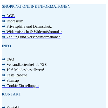
SHOPPING-ONLINE INFORMATIONEN
➥
AGB
➥
Impressum
➥
Privatsphäre und Datenschutz
➥
Widerrufsrecht & Widerrufsformular
➥
Zahlung und Versandinformationen
INFO
➥
FAQ
➥
Versandkostenfrei ab 75 €
➥
10 € Mindestbestellwert!
➥
Feste Rabatte
➥
Sitemap
➥
Cookie Einstellungen
KONTAKT
➥
Kontakt