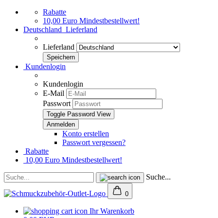
Rabatte
10,00 Euro Mindestbestellwert!
Deutschland
Lieferland
Lieferland
Kundenlogin
Kundenlogin
E-Mail
Passwort
Toggle Password View
Konto erstellen
Passwort vergessen?
Rabatte
10,00 Euro Mindestbestellwert!
Suche...
0
Ihr Warenkorb