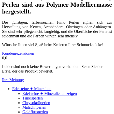
Perlen sind aus Polymer-Modelliermasse
hergestellt.
Die günstigen, farbenreichen Fimo Perlen eignen sich zur
Herstellung von Ketten, Armbändern, Ohrringen oder Anhängern.
Sie sind sehr pflegeleicht, langlebig, und die Oberfläche der Perle ist
seidenmatt und die Farben wirken sehr intensiv.
Wünsche Ihnen viel Spaß beim Kreieren Ihrer Schmuckstücke!
Kundenrezensionen
0,0
Leider sind noch keine Bewertungen vorhanden. Seien Sie der
Erste, der das Produkt bewertet.
Ihre Meinung
Edelsteine ✦ Mineralien
Edelsteine ✦ Mineralien anzeigen
Türkisperlen
Chrysokollperlen
Malachitperlen
Goldflussperlen