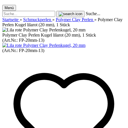
Menü
Suche...
Startseite
»
Schmuckperlen
»
Polymer Clay Perlen
»
Polymer Clay
Perlen Kugel lilarot (20 mm), 1 Stück
Polymer Clay Perlen Kugel lilarot (20 mm), 1 Stück
(Art.Nr.:
FP-20mm-13
)
(Art.Nr.:
FP-20mm-13
)