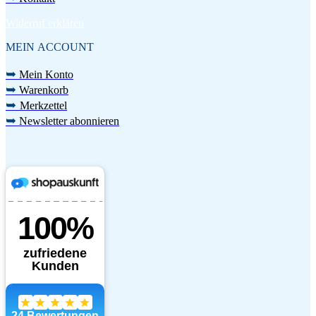
Widerruf erklären
MEIN ACCOUNT
➥
Mein Konto
➥
Warenkorb
➥
Merkzettel
➥
Newsletter abonnieren