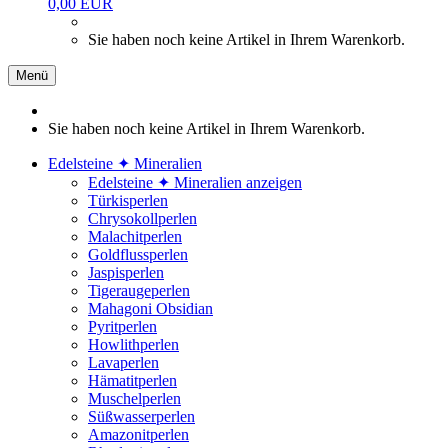
0,00 EUR
Sie haben noch keine Artikel in Ihrem Warenkorb.
Menü
Sie haben noch keine Artikel in Ihrem Warenkorb.
Edelsteine ✦ Mineralien
Edelsteine ✦ Mineralien anzeigen
Türkisperlen
Chrysokollperlen
Malachitperlen
Goldflussperlen
Jaspisperlen
Tigeraugeperlen
Mahagoni Obsidian
Pyritperlen
Howlithperlen
Lavaperlen
Hämatitperlen
Muschelperlen
Süßwasserperlen
Amazonitperlen