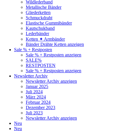
Wildlederband
Metallische Bänder
Gliederketten
Schmuckdraht
Elastische Gummibänder
Kautschukband
Lederbänder
Ketten ✦ Armbänder
Bänder Drähte Ketten anzeigen
Sale % + Restposten
Sale % + Restposten anzeigen
SALE%
RESTPOSTEN
Sale % + Restposten anzeigen
Newsletter Archiv
Newsletter Archiv anzeigen
Januar 2025
Juli 2024
März 2024
Februar 2024
Dezember 2023
Juli 2023
Newsletter Archiv anzeigen
Neu
Neu