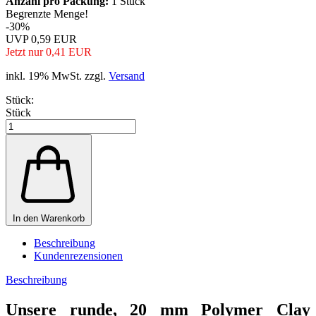
Anzahl pro Packung:
1 Stück
Begrenzte Menge!
-30%
UVP 0,59 EUR
Jetzt nur 0,41 EUR
inkl. 19% MwSt. zzgl.
Versand
Stück:
Stück
In den Warenkorb
Beschreibung
Kundenrezensionen
Beschreibung
Unsere runde, 20 mm Polymer Clay