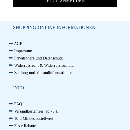
SHOPPING-ONLINE INFORMATIONEN
➥
AGB
➥
Impressum
➥
Privatsphäre und Datenschutz
➥
Widerrufsrecht & Widerrufsformular
➥
Zahlung und Versandinformationen
INFO
➥
FAQ
➥
Versandkostenfrei ab 75 €
➥
10 € Mindestbestellwert!
➥
Feste Rabatte