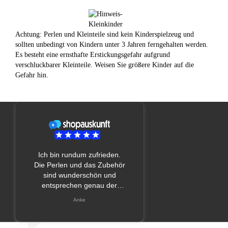
Achtung: Perlen und Kleinteile sind kein Kinderspielzeug und
sollten unbedingt von Kindern unter 3 Jahren ferngehalten werden.
Es besteht eine ernsthafte Erstickungsgefahr aufgrund
verschluckbarer Kleinteile. Weisen Sie größere Kinder auf die
Gefahr hin.