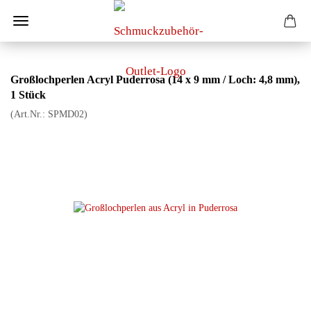
Großlochperlen Acryl Puderrosa (14 x 9 mm / Loch: 4,8 mm),
1 Stück
(Art.Nr.:
SPMD02
)