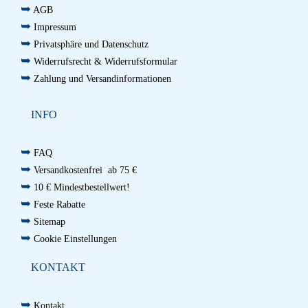
➥
AGB
➥
Impressum
➥
Privatsphäre und Datenschutz
➥
Widerrufsrecht & Widerrufsformular
➥
Zahlung und Versandinformationen
INFO
➥
FAQ
➥
Versandkostenfrei ab 75 €
➥
10 € Mindestbestellwert!
➥
Feste Rabatte
➥
Sitemap
➥
Cookie Einstellungen
KONTAKT
➥
Kontakt