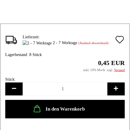
Lieferzeit:
A
2 - 7 Werktage
(Ausland abweichend)
d
Lagerbestand:
8
Stück
M
0,45 EUR
inkl. 19% MwSt. zzgl.
Versand
Stück:
Stück
In den Warenkorb