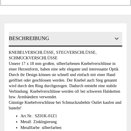
BESCHREIBUNG
KNEBELVERSCHLÜSSE, STEGVERSCHLÜSSE,
SCHMUCKVERSCHLÜSSE
Unsere 17 x 18 mm großen, silberfarbenen Knebelverschlüsse in
einer Herzenform, haben eine sehr elegante und interessante Optik.
Durch ihr Design können sie schnell und einfach mit einer Hand
geöffnet oder geschlossen werden. Der Knebel auch Steg genannt
wird durch den Ring durchgezogen. Dadurch entsteht eine stabile
Verbindung. Knebelverschlüsse werden oft bei schweren Halsketten
bzw. Armbändern verwendet.
Günstige Knebelverschlüsse bei Schmuckzubehör Outlet kaufen und
basteln!
Art.Nr.: SZ01K-​01Z1
Metall: Zinklegierung
Metallfarbe: silberfarben