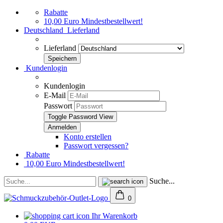
Rabatte
10,00 Euro Mindestbestellwert!
Deutschland
Lieferland
Lieferland
Kundenlogin
Kundenlogin
E-Mail
Passwort
Toggle Password View
Konto erstellen
Passwort vergessen?
Rabatte
10,00 Euro Mindestbestellwert!
Suche...
0
Ihr Warenkorb