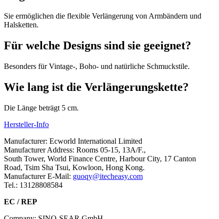
Sie ermöglichen die flexible Verlängerung von Armbändern und
Halsketten.
Für welche Designs sind sie geeignet?
Besonders für Vintage-, Boho- und natürliche Schmuckstile.
Wie lang ist die Verlängerungskette?
Die Länge beträgt 5 cm.
Hersteller-Info
Manufacturer: Ecworld International Limited
Manufacturer Address: Rooms 05-15, 13A/F.,
South Tower, World Finance Centre, Harbour City, 17 Canton
Road, Tsim Sha Tsui, Kowloon, Hong Kong.
Manufacturer E-Mail:
guoqy@itecheasy.com
Tel.: 13128808584
EC / REP
Company: SINO-SEAR GmbH