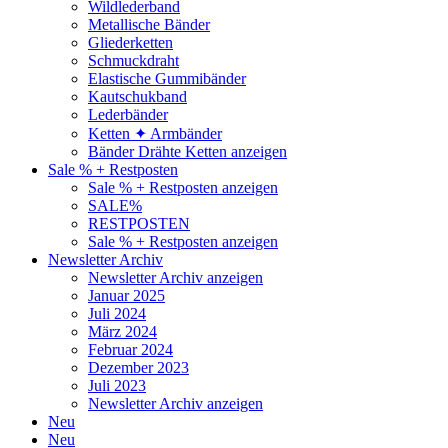
Wildlederband
Metallische Bänder
Gliederketten
Schmuckdraht
Elastische Gummibänder
Kautschukband
Lederbänder
Ketten ✦ Armbänder
Bänder Drähte Ketten anzeigen
Sale % + Restposten
Sale % + Restposten anzeigen
SALE%
RESTPOSTEN
Sale % + Restposten anzeigen
Newsletter Archiv
Newsletter Archiv anzeigen
Januar 2025
Juli 2024
März 2024
Februar 2024
Dezember 2023
Juli 2023
Newsletter Archiv anzeigen
Neu
Neu