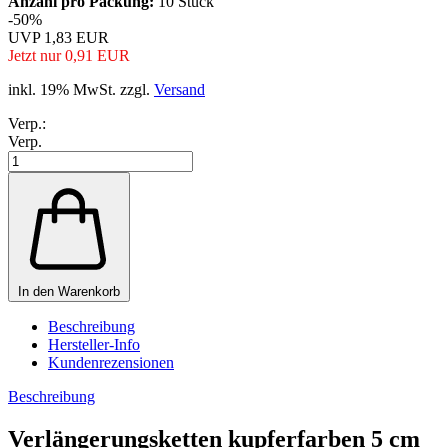
Anzahl pro Packung:
10 Stück
-50%
UVP 1,83 EUR
Jetzt nur 0,91 EUR
inkl. 19% MwSt. zzgl.
Versand
Verp.:
Verp.
In den Warenkorb
Beschreibung
Hersteller-Info
Kundenrezensionen
Beschreibung
Verlängerungsketten kupferfarben 5 cm