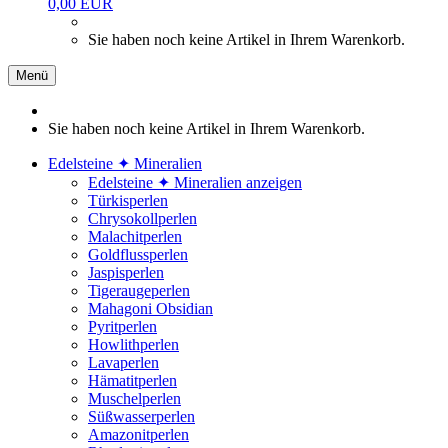
0,00 EUR
Sie haben noch keine Artikel in Ihrem Warenkorb.
Menü
Sie haben noch keine Artikel in Ihrem Warenkorb.
Edelsteine ✦ Mineralien
Edelsteine ✦ Mineralien anzeigen
Türkisperlen
Chrysokollperlen
Malachitperlen
Goldflussperlen
Jaspisperlen
Tigeraugeperlen
Mahagoni Obsidian
Pyritperlen
Howlithperlen
Lavaperlen
Hämatitperlen
Muschelperlen
Süßwasserperlen
Amazonitperlen