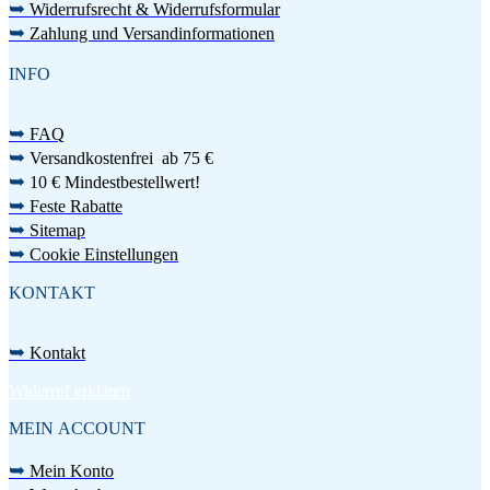
➥
Widerrufsrecht & Widerrufsformular
➥
Zahlung und Versandinformationen
INFO
➥
FAQ
➥
Versandkostenfrei ab 75 €
➥
10 € Mindestbestellwert!
➥
Feste Rabatte
➥
Sitemap
➥
Cookie Einstellungen
KONTAKT
➥
Kontakt
Widerruf erklären
MEIN ACCOUNT
➥
Mein Konto