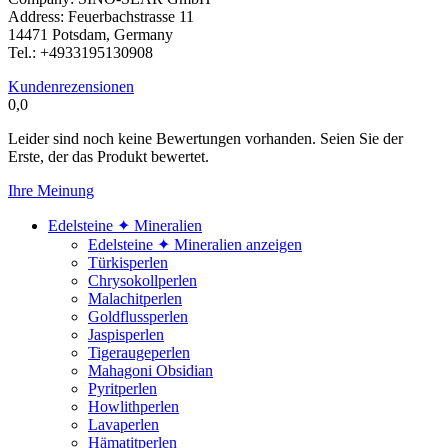
Address: Feuerbachstrasse 11
14471 Potsdam, Germany
Tel.: +4933195130908
Kundenrezensionen
0,0
Leider sind noch keine Bewertungen vorhanden. Seien Sie der
Erste, der das Produkt bewertet.
Ihre Meinung
Edelsteine ✦ Mineralien
Edelsteine ✦ Mineralien anzeigen
Türkisperlen
Chrysokollperlen
Malachitperlen
Goldflussperlen
Jaspisperlen
Tigeraugeperlen
Mahagoni Obsidian
Pyritperlen
Howlithperlen
Lavaperlen
Hämatitperlen