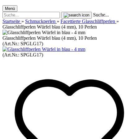
Menü
Suche...
Startseite
»
Schmuckperlen
»
Facettierte Glasschliffperlen
»
Glasschliffperlen Würfel blau (4 mm), 10 Perlen
Glasschliffperlen Würfel blau (4 mm), 10 Perlen
(Art.Nr.:
SPGLG17
)
(Art.Nr.:
SPGLG17
)