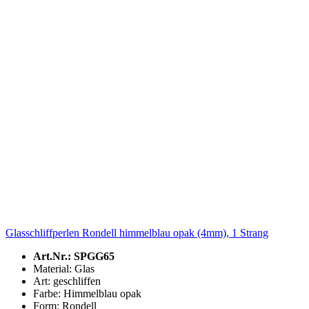
Glasschliffperlen Rondell himmelblau opak (4mm), 1 Strang
Art.Nr.: SPGG65
Material: Glas
Art: geschliffen
Farbe: Himmelblau opak
Form: Rondell