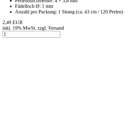
Perlendurchmesser: 4 × 3,8 mm
Fädelloch Ø: 1 mm
Anzahl pro Packung: 1 Strang (ca. 43 cm / 120 Perlen)
2,49 EUR
inkl. 19% MwSt. zzgl. Versand