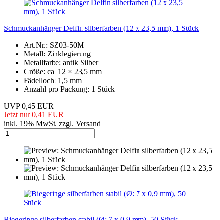
Schmuckanhänger Delfin silberfarben (12 x 23,5 mm), 1 Stück
Art.Nr.: SZ03-50M
Metall: Zinklegierung
Metallfarbe: antik Silber
Größe: ca. 12 × 23,5 mm
Fädelloch: 1,5 mm
Anzahl pro Packung: 1 Stück
UVP 0,45 EUR
Jetzt nur 0,41 EUR
inkl. 19% MwSt. zzgl. Versand
Biegeringe silberfarben stabil (Ø: 7 x 0,9 mm), 50 Stück