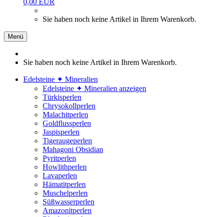
0,00 EUR
Sie haben noch keine Artikel in Ihrem Warenkorb.
Menü
Sie haben noch keine Artikel in Ihrem Warenkorb.
Edelsteine ✦ Mineralien
Edelsteine ✦ Mineralien anzeigen
Türkisperlen
Chrysokollperlen
Malachitperlen
Goldflussperlen
Jaspisperlen
Tigeraugeperlen
Mahagoni Obsidian
Pyritperlen
Howlithperlen
Lavaperlen
Hämatitperlen
Muschelperlen
Süßwasserperlen
Amazonitperlen