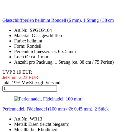
Glasschliffperlen hellmint Rondell (6 mm), 1 Strang / 38 cm
Art.Nr.: SPGOP104
Material: Glas geschliffen
Farbe: hellmint
Form: Rondell
Perlendurchmesser: ca. 6 x 5 mm
Loch Ø: ca. 1 mm
Anzahl pro Packung: 1 Strang (ca. 38 cm / 75 Perlen)
UVP 3,19 EUR
Jetzt nur 2,23 EUR
inkl. 19% MwSt. zzgl. Versand
Perlennadel, Fädelnadel (100 mm / Ø: 0,45 mm), 2 Stück
Art.Nr.: WR13
Metall: Eisen (leicht biegsam)
Metallfarbe: Rhodiniert