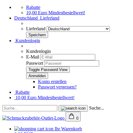
Rabatte
10,00 Euro Mindestbestellwert!
Deutschland
Lieferland
Lieferland
Kundenlogin
Kundenlogin
E-Mail
Passwort
Toggle Password View
Konto erstellen
Passwort vergessen?
Rabatte
10,00 Euro Mindestbestellwert!
Suche...
0
Ihr Warenkorb