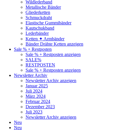
Wildlederband
Metallische Bänder
Gliederketten
Schmuckdraht
Elastische Gummibänder
Kautschukband
Lederbänder
Ketten ✦ Armbänder
Bänder Drähte Ketten anzeigen
Sale % + Restposten
Sale % + Restposten anzeigen
SALE%
RESTPOSTEN
Sale % + Restposten anzeigen
Newsletter Archiv
Newsletter Archiv anzeigen
Januar 2025
Juli 2024
März 2024
Februar 2024
Dezember 2023
Juli 2023
Newsletter Archiv anzeigen
Neu
Neu