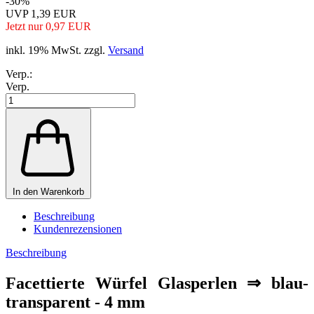
-30%
UVP 1,39 EUR
Jetzt nur 0,97 EUR
inkl. 19% MwSt. zzgl.
Versand
Verp.:
Verp.
In den Warenkorb
Beschreibung
Kundenrezensionen
Beschreibung
Facettierte Würfel Glasperlen ⇒ blau-
transparent - 4 mm