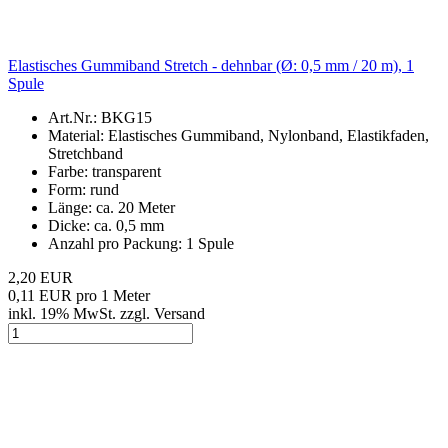
Elastisches Gummiband Stretch - dehnbar (Ø: 0,5 mm / 20 m), 1
Spule
Art.Nr.: BKG15
Material: Elastisches Gummiband, Nylonband, Elastikfaden,
Stretchband
Farbe: transparent
Form: rund
Länge: ca. 20 Meter
Dicke: ca. 0,5 mm
Anzahl pro Packung: 1 Spule
2,20 EUR
0,11 EUR pro 1 Meter
inkl. 19% MwSt. zzgl. Versand