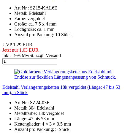
Art.Nr.: SZ15-KAL6E
Metall: Edelstahl
Farbe: vergoldet
Größe: ca. 7,5 x 4 mm
Lochgröße: ca. 1 mm
Anzahl pro Packung: 10 Stück
UVP 1,29 EUR
Jetzt nur 1,03 EUR
inkl. 19% MwSt. zzgl. Versand
Edelstahl Verlängerungsketten 18k vergoldet (Länge: 47 bis 53
mm), 5 Stück
Art.Nr.: SZ24-03E
Metall: 304 Edelstahl
Metallfarbe: 18k vergoldet
Länge: 47 bis 53 mm
Kettenglieder: 4 × 3 × 0,5 mm
Anzahl pro Packung: 5 Stück