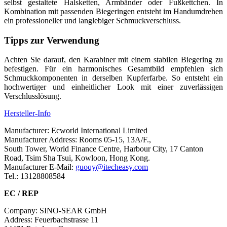
selbst gestaltete Halsketten, Armbänder oder Fußkettchen. In
Kombination mit passenden Biegeringen entsteht im Handumdrehen
ein professioneller und langlebiger Schmuckverschluss.
Tipps zur Verwendung
Achten Sie darauf, den Karabiner mit einem stabilen Biegering zu
befestigen. Für ein harmonisches Gesamtbild empfehlen sich
Schmuckkomponenten in derselben Kupferfarbe. So entsteht ein
hochwertiger und einheitlicher Look mit einer zuverlässigen
Verschlusslösung.
Hersteller-Info
Manufacturer: Ecworld International Limited
Manufacturer Address: Rooms 05-15, 13A/F.,
South Tower, World Finance Centre, Harbour City, 17 Canton
Road, Tsim Sha Tsui, Kowloon, Hong Kong.
Manufacturer E-Mail:
guoqy@itecheasy.com
Tel.: 13128808584
EC / REP
Company: SINO-SEAR GmbH
Address: Feuerbachstrasse 11