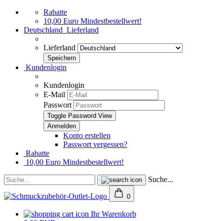
Rabatte
10,00 Euro Mindestbestellwert!
Deutschland
Lieferland
Lieferland
Kundenlogin
Kundenlogin
E-Mail
Passwort
Toggle Password View
Konto erstellen
Passwort vergessen?
Rabatte
10,00 Euro Mindestbestellwert!
Suche...
0
Ihr Warenkorb