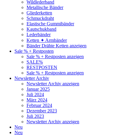
Wildlederband
Metallische Bänder
Gliederketten
Schmuckdraht
Elastische Gummibänder
Kautschukband
Lederbänder
Ketten ✦ Armbänder
Bänder Drähte Ketten anzeigen
Sale % + Restposten
Sale % + Restposten anzeigen
SALE%
RESTPOSTEN
Sale % + Restposten anzeigen
Newsletter Archiv
Newsletter Archiv anzeigen
Januar 2025
Juli 2024
März 2024
Februar 2024
Dezember 2023
Juli 2023
Newsletter Archiv anzeigen
Neu
Neu