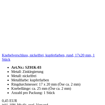
Knebelverschluss, nickelfrei, kupferfarben, rund, 17x20 mm, 1
Stück
Art.Nr.: SZ01K-03
Metall: Zinklegierung
Metall: nickelfrei
Metallfarbe: kupferfarben
Ringdurchmesser: 17 x 20 mm (Öse ca. 2 mm)
Knebellänge: ca. 25 mm (Öse ca. 2 mm)
Anzahl pro Packung: 1 Stück
0,45 EUR
inkl. 19% MwSt. zzgl. Versand