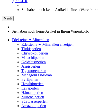
0,00 EUR
Sie haben noch keine Artikel in Ihrem Warenkorb.
Menü
Sie haben noch keine Artikel in Ihrem Warenkorb.
Edelsteine ✦ Mineralien
Edelsteine ✦ Mineralien anzeigen
Türkisperlen
Chrysokollperlen
Malachitperlen
Goldflussperlen
Jaspisperlen
Tigeraugeperlen
Mahagoni Obsidian
Pyritperlen
Howlithperlen
Lavaperlen
Hämatitperlen
Muschelperlen
Süßwasserperlen
Amazonitperlen