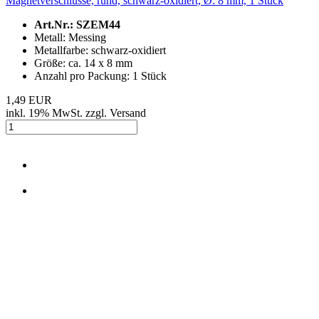
Magnetverschlüsse, rund, schwarz-oxidiert, Ø: 8 mm, 1 Stück
Art.Nr.: SZEM44
Metall: Messing
Metallfarbe: schwarz-oxidiert
Größe: ca. 14 x 8 mm
Anzahl pro Packung: 1 Stück
1,49 EUR
inkl. 19% MwSt. zzgl. Versand