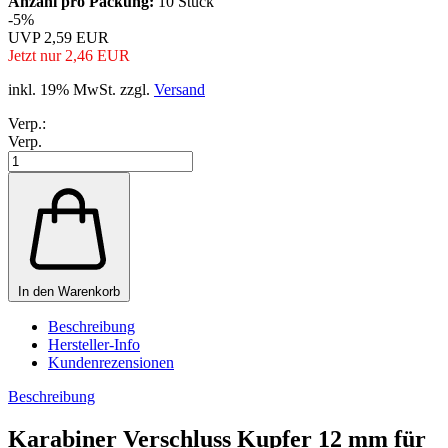
Anzahl pro Packung:
10 Stück
-5%
UVP 2,59 EUR
Jetzt nur 2,46 EUR
inkl. 19% MwSt. zzgl.
Versand
Verp.:
Verp.
In den Warenkorb
Beschreibung
Hersteller-Info
Kundenrezensionen
Beschreibung
Karabiner Verschluss Kupfer 12 mm für