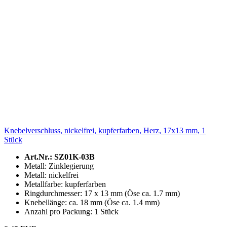
Knebelverschluss, nickelfrei, kupferfarben, Herz, 17x13 mm, 1
Stück
Art.Nr.: SZ01K-03B
Metall: Zinklegierung
Metall: nickelfrei
Metallfarbe: kupferfarben
Ringdurchmesser: 17 x 13 mm (Öse ca. 1.7 mm)
Knebellänge: ca. 18 mm (Öse ca. 1.4 mm)
Anzahl pro Packung: 1 Stück