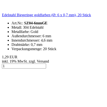
Edelstahl Biegeringe goldfarben (Ø: 6 x 0,7 mm), 20 Stück
Art.Nr.:
SZ04-6mmGE
Metall: 304 Edelstahl
Metallfarbe: Gold
Außendurchmesser: 6 mm
Innendurchmesser: 4,6 mm
Drahtstärke: 0,7 mm
Verpackungsmenge: 20 Stück
1,29 EUR
inkl. 19% MwSt. zzgl. Versand