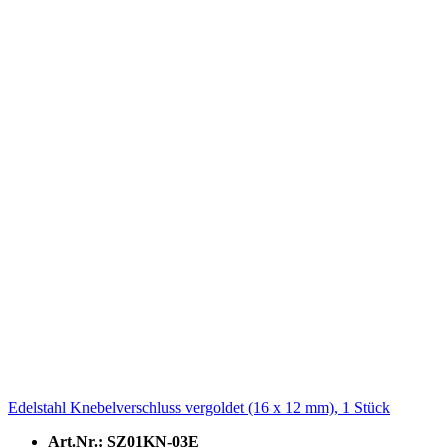
Edelstahl Knebelverschluss vergoldet (16 x 12 mm), 1 Stück
Art.Nr.: SZ01KN-03E