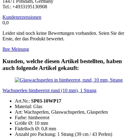
14471 Potsdam, Germany
Tel.: +4933195130908
Kundenrezensionen
0,0
Leider sind noch keine Bewertungen vorhanden. Seien Sie der
Erste, der das Produkt bewertet.
Ihre Meinung
Kunden, welche diesen Artikel bestellten, haben
auch folgende Artikel gekauft:
Wachsperlen himbeerrot rund (10 mm), 1 Strang
Art.Nr.:
SP03-10WP17
Material: Glas
Art: Wachsperlen, Glaswachsperlen, Glasperlen
Farbe: himbeerrot
Größe Ø: 10 mm
Fädelloch Ø: 0,8 mm
Anzahl pro Packung: 1 Strang (39 cm / 43 Perlen)