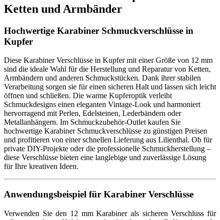
Ketten und Armbänder
Hochwertige Karabiner Schmuckverschlüsse in
Kupfer
Diese Karabiner Verschlüsse in Kupfer mit einer Größe von 12 mm
sind die ideale Wahl für die Herstellung und Reparatur von Ketten,
Armbändern und anderen Schmuckstücken. Dank ihrer stabilen
Verarbeitung sorgen sie für einen sicheren Halt und lassen sich leicht
öffnen und schließen. Die warme Kupferoptik verleiht
Schmuckdesigns einen eleganten Vintage-Look und harmoniert
hervorragend mit Perlen, Edelsteinen, Lederbändern oder
Metallanhängern. Im Schmuckzubehör-Outlet kaufen Sie
hochwertige Karabiner Schmuckverschlüsse zu günstigen Preisen
und profitieren von einer schnellen Lieferung aus Lilienthal. Ob für
private DIY-Projekte oder die professionelle Schmuckherstellung –
diese Verschlüsse bieten eine langlebige und zuverlässige Lösung
für Ihre kreativen Ideen.
Anwendungsbeispiel für Karabiner Verschlüsse
Verwenden Sie den 12 mm Karabiner als sicheren Verschluss für