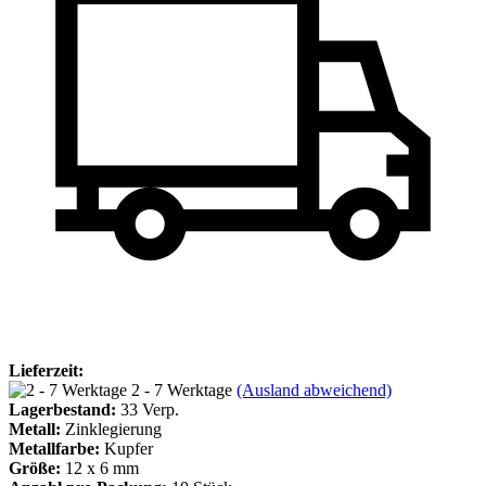
Lieferzeit:
2 - 7 Werktage
(Ausland abweichend)
Lagerbestand:
33
Verp.
Metall:
Zinklegierung
Metallfarbe:
Kupfer
Größe:
12 x 6 mm