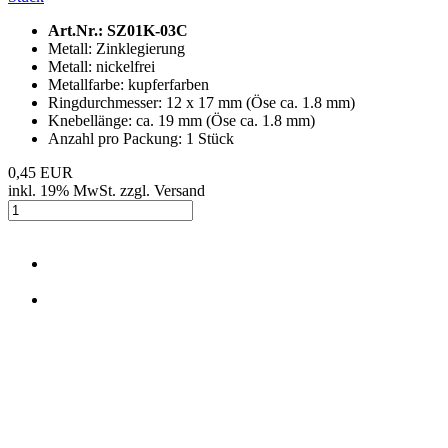
Art.Nr.: SZ01K-03C
Metall: Zinklegierung
Metall: nickelfrei
Metallfarbe: kupferfarben
Ringdurchmesser: 12 x 17 mm (Öse ca. 1.8 mm)
Knebellänge: ca. 19 mm (Öse ca. 1.8 mm)
Anzahl pro Packung: 1 Stück
0,45 EUR
inkl. 19% MwSt. zzgl. Versand